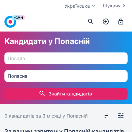
Шукачу
Українська
Кандидати у Попасній
Знайти кандидатів
0 кандидатів
за 3 місяці
у Попасній
За вашим запитом у Попасній кандидатів