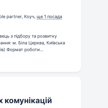
e partner, Коуч,
ще 1 посада
ць з підбору та розвитку
ання: м. Біла Церква, Київська
ів) Формат роботи...
х комунікацій