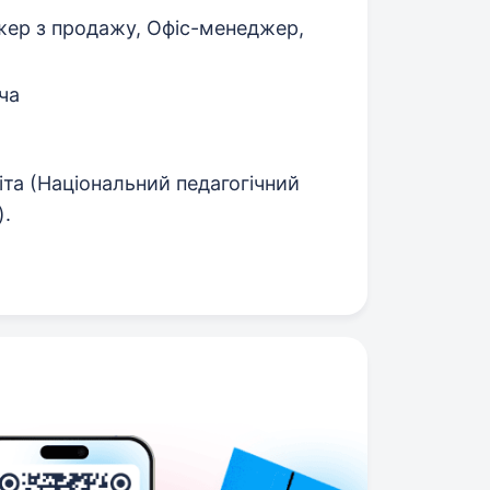
ер з продажу, Офіс-менеджер,
ча
віта (Національний педагогічний
).