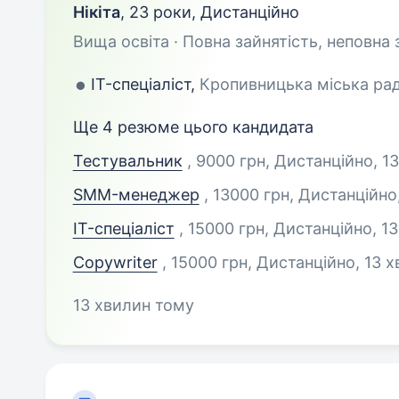
Нікіта
,
23 роки
,
Дистанційно
Вища освіта · Повна зайнятість, неповна 
IT-спеціаліст,
Кропивницька міська рада
Ще 4 резюме цього кандидата
Тестувальник
, 9000 грн, Дистанційно
, 1
SMM-менеджер
, 13000 грн, Дистанційно
IT-спеціаліст
, 15000 грн, Дистанційно
, 1
Copywriter
, 15000 грн, Дистанційно
, 13 
13 хвилин тому