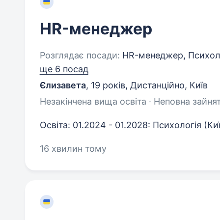
HR-менеджер
Розглядає посади:
HR-менеджер, Психоло
ще 6 посад
Єлизавета
,
19 років
,
Дистанційно, Київ
Незакінчена вища освіта · Неповна зайнят
Освіта: 01.2024 - 01.2028: Психологія (К
16 хвилин тому