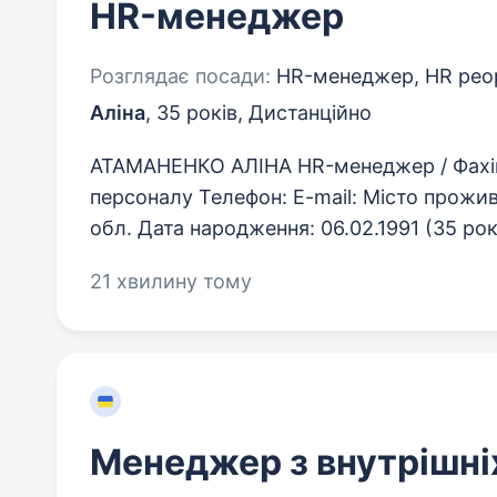
HR-менеджер
Розглядає посади:
HR-менеджер, HR peopl
Аліна
,
35 років
,
Дистанційно
АТАМАНЕНКО АЛІНА HR-менеджер / Фахіве
персоналу Телефон: E-mail: Місто прожив
обл. Дата народження: 06.02.1991 (35 рок
21 хвилину тому
Менеджер з внутрішні