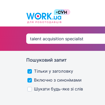
Пошуковий запит
Тільки у заголовку
Включно з синонімами
Шукати будь-яке зі слів