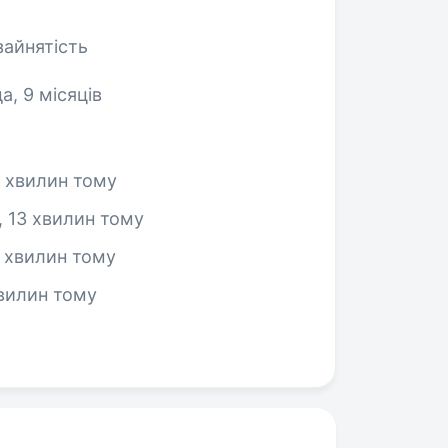
зайнятість
, 9 місяців
3 хвилин тому
, 13 хвилин тому
3 хвилин тому
хвилин тому