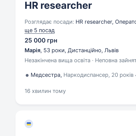
HR researcher
Розглядає посади:
HR researcher, Оператор
ще 5 посад
25 000 грн
Марія
,
53 роки
,
Дистанційно, Львів
Незакінчена вища освіта · Неповна зайнят
Медсестра,
Наркодиспансер, 20 років 
16 хвилин тому