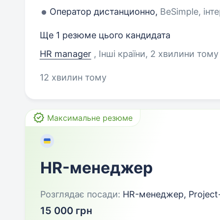
Оператор дистанционно,
BeSimple, інт
Ще 1 резюме цього кандидата
HR manager
, Інші країни
, 2 хвилини тому
12 хвилин тому
Максимальне резюме
HR-менеджер
Розглядає посади:
HR-менеджер, Projec
15 000 грн