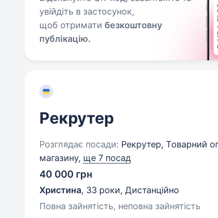
увійдіть в застосунок,
щоб отримати
безкоштовну
публікацію.
Рекрутер
Розглядає посади:
Рекрутер, Товарний оп
магазину,
ще 7 посад
40 000 грн
Христина
,
33 роки
,
Дистанційно
Повна зайнятість, неповна зайнятість