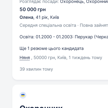
Розглядає посади:
Охоронець, Охоронник
50 000 грн
Олена
,
41 рік
,
Київ
Середня спеціальна освіта · Повна зайнят
Освіта: 01.2000 - 01.2003: Перукар (Чер
Ще 1 резюме цього кандидата
Няня
, 50000 грн, Київ
, 1 тиждень тому
39 хвилин тому