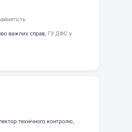
зайнятість
во важлих справ,
ГУ ДФС у
спектор технічного контролю,