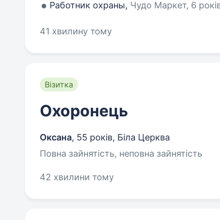
Работник охраны,
Чудо Маркет, 6 років
41 хвилину тому
Візитка
Охоронець
Оксана
,
55 років
,
Біла Церква
Повна зайнятість, неповна зайнятість
42 хвилини тому