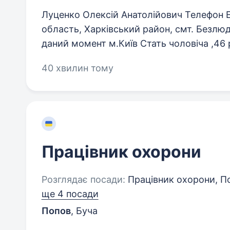
Луценко Олексій Анатолійович Телефон E-
область, Харківський район, смт. Безлюді
даний момент м.Київ Стать чоловіча ,46 
40 хвилин тому
Працівник охорони
Розглядає посади:
Працівник охорони, П
ще 4 посади
Попов
,
Буча