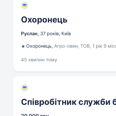
Охоронець
Руслан
,
37 років
,
Київ
Охоронець,
Агро-овен, ТОВ, 1 рік 9 міс
45 хвилин тому
Співробітник служби 