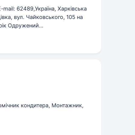
mail: 62489,Україна, Харківська
вка, вул. Чайковського, 105 на
рік Одружений...
омічник кондитера, Монтажник,