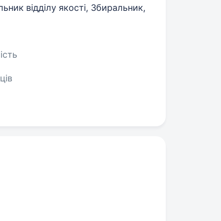
льник відділу якості, Збиральник,
ість
ців