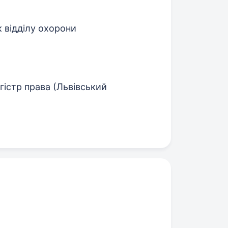
 відділу охорони
гістр права (Львівський