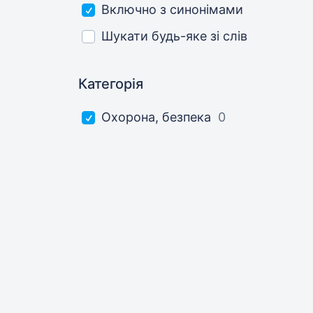
Включно з синонімами
Шукати будь-яке зі слів
Категорія
Охорона, безпека
0