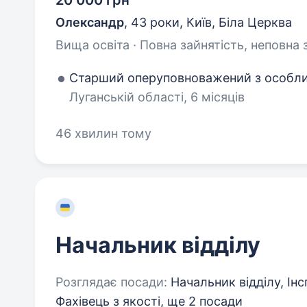
20 000 грн
Олександр
,
43 роки
,
Київ, Біла Церква
Вища освіта · Повна зайнятість, неповна 
Старший оперуповноважений з особли
Луганській області, 6 місяців
46 хвилин тому
Начальник відділу
Розглядає посади:
Начальник відділу, Ін
Фахівець з якості,
ще 2 посади