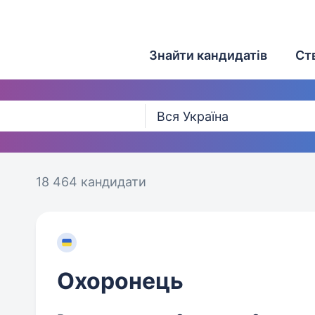
Знайти кандидатів
Ст
18 464 кандидати
Охоронець