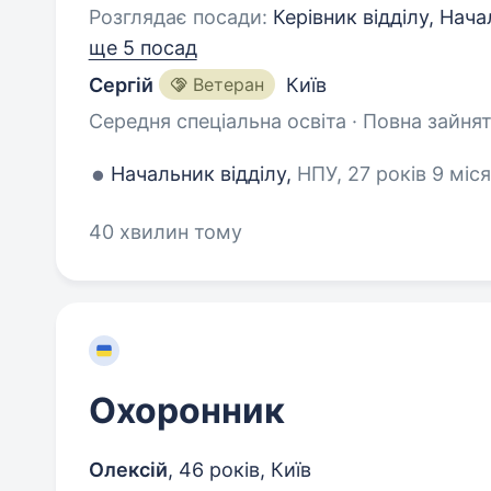
Розглядає посади:
Керівник відділу, Нача
ще 5 посад
Сергій
Ветеран
Київ
Середня спеціальна освіта · Повна зайнят
Начальник відділу,
НПУ, 27 років 9 міся
40 хвилин тому
Охоронник
Олексій
,
46 років
,
Київ