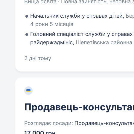
Вища освіта · Повна зайнятість, неповна 
Начальник служби у справах дітей,
Бер
4 роки 5 місяців
Головний спеціаліст служби у справах 
райдержадмініс,
Шепетівська районна 
2 дні тому
Продавець-консульта
Розглядає посади:
Продавець-консультант
17 000 грн