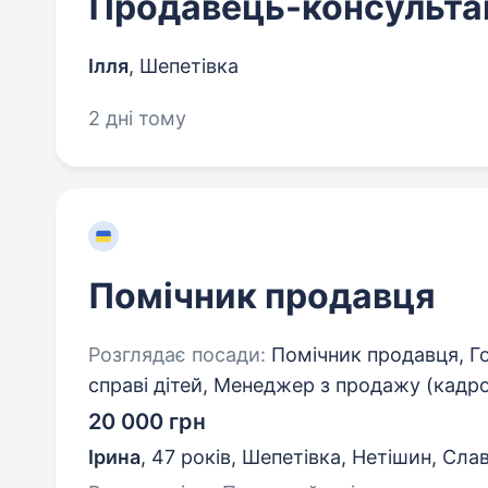
Продавець-консульта
Ілля
,
Шепетівка
2 дні тому
Помічник продавця
Розглядає посади:
Помічник продавця, Го
справі дітей, Менеджер з продажу (кадр
20 000 грн
Ірина
,
47 років
,
Шепетівка, Нетішин, Сла