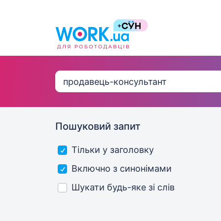
Пошуковий запит
Тільки у заголовку
Включно з синонімами
Шукати будь-яке зі слів