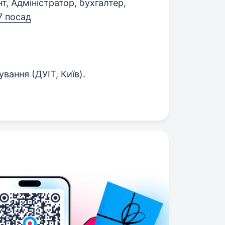
, Адміністратор, бухгалтер,
7 посад
ування (ДУІТ, Київ).