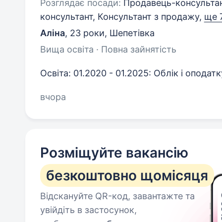
Розглядає посади:
Продавець-консультант
консультант, Консультант з продажу,
ще 
Аліна
,
23 роки
,
Шепетівка
Вища освіта · Повна зайнятість
Освіта: 01.2020 - 01.2025: Облік і оподатк
вчора
Розміщуйте вакансію
безкоштовно щомісяця
Відскануйте QR-код, завантажте та
увійдіть в застосунок,