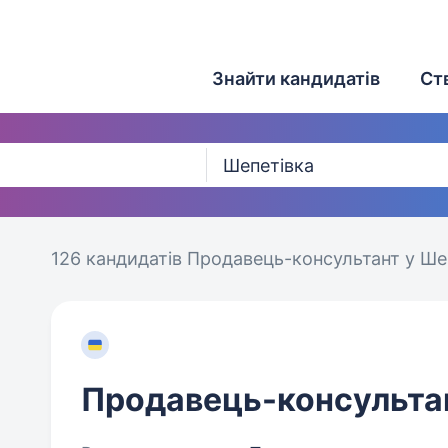
Знайти кандидатів
Ст
126 кандидатів
Продавець-консультант у Шеп
Продавець-консульта