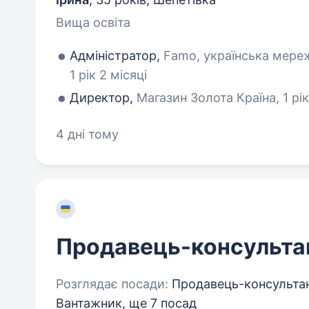
Вища освіта
Адміністратор,
Famo, українська мереж
1 рік 2 місяці
Директор,
Магазин Золота Країна, 1 рік
4 дні тому
Продавець-консульта
Розглядає посади:
Продавець-консультан
Вантажник,
ще 7 посад