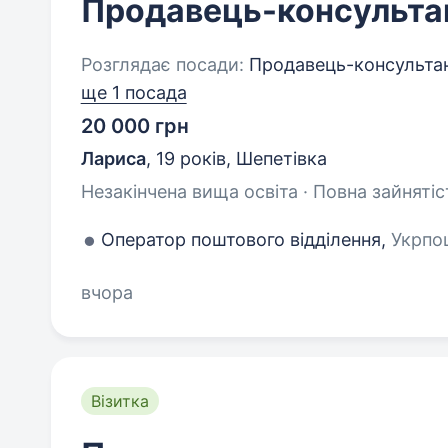
Продавець-консульта
Розглядає посади:
Продавець-консультан
ще 1 посада
20 000 грн
Лариса
,
19 років
,
Шепетівка
Незакінчена вища освіта · Повна зайнятіс
Оператор поштового відділення,
Укрпош
вчора
Візитка