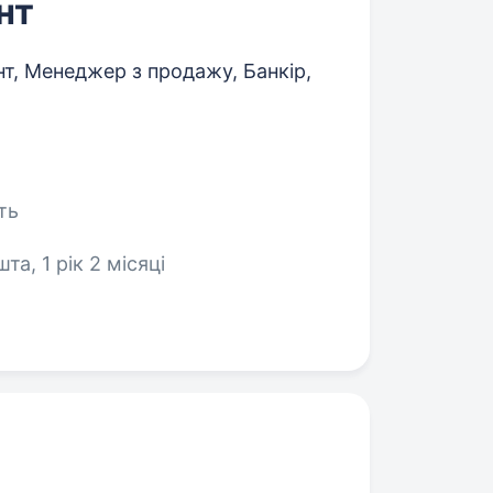
нт
т, Менеджер з продажу, Банкір,
ть
та, 1 рік 2 місяці