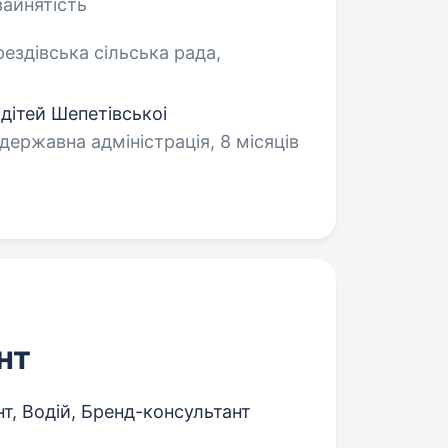
зайнятість
ездівська сільська рада,
дітей Шепетівськоі
державна адміністрація, 8 місяців
нт
, Водій, Бренд-консультант