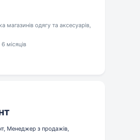
а магазинів одягу та аксесуарів,
 6 місяців
нт
т, Менеджер з продажів,