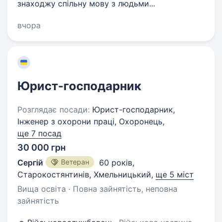
знаходжу спільну мову з людьми...
вчора
Юрист-господарник
Розглядає посади:
Юрист-господарник,
Інженер з охорони праці, Охоронець,
ще 7 посад
30 000 грн
Сергій
Ветеран
60 років
,
Старокостянтинів, Хмельницький
,
ще 5 міст
Вища освіта · Повна зайнятість, неповна
зайнятість