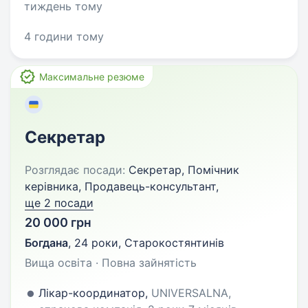
тиждень тому
4 години тому
Максимальне резюме
Секретар
Розглядає посади:
Секретар, Помічник
керівника, Продавець-консультант,
ще 2 посади
20 000 грн
Богдана
,
24 роки
,
Старокостянтинів
Вища освіта · Повна зайнятість
Лікар-координатор,
UNIVERSALNA,