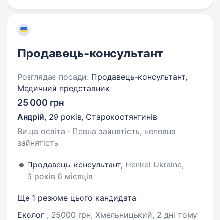
Продавець-консультант
Розглядає посади:
Продавець-консультант,
Медичний представник
25 000 грн
Андрій
,
29 років
,
Старокостянтинів
Вища освіта · Повна зайнятість, неповна
зайнятість
Продавець-консультант,
Henkel Ukraine,
6 років 6 місяців
Ще 1 резюме цього кандидата
Еколог
, 25000 грн, Хмельницький
, 2 дні тому