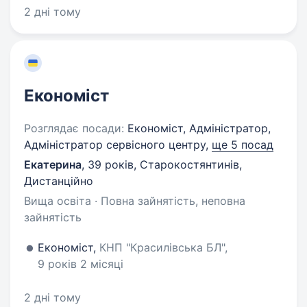
2 дні тому
Економіст
Розглядає посади:
Економіст, Адміністратор,
Адміністратор сервісного центру,
ще 5 посад
Екатерина
,
39 років
,
Старокостянтинів,
Дистанційно
Вища освіта · Повна зайнятість, неповна
зайнятість
Економіст,
КНП "Красилівська БЛ",
9 років 2 місяці
2 дні тому