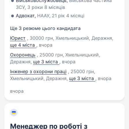
Військовослужбовець,
Військова частина
ЗСУ, 3 роки 8 місяців
Адвокат,
НААУ, 21 рік 4 місяці
Ще 3 резюме цього кандидата
Юрист
, 30000 грн, Хмельницький, Деражня
,
ще 4 міста
, вчора
Охоронець
, 25000 грн, Хмельницький,
Деражня
,
ще 3 міста
, вчора
Інженер з охорони праці
, 25000 грн,
Хмельницький, Деражня
,
ще 3 міста
, вчора
вчора
Менеджер по роботі з