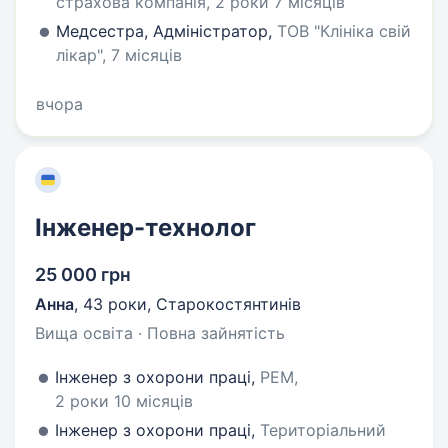
страхова компанія, 2 роки 7 місяців
Медсестра, Адміністратор,
ТОВ "Клініка свій
лікар", 7 місяців
вчора
Інженер-технолог
25 000 грн
Анна
,
43 роки
,
Старокостянтинів
Вища освіта · Повна зайнятість
Інженер з охорони праці,
РЕМ,
2 роки 10 місяців
Інженер з охорони праці,
Територіальний