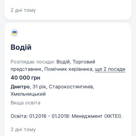
2 дні тому
Водій
Розглядає посади:
Водій, Торговий
представник, Помічник керівника,
ще 2 посади
40 000 грн
Дмитро
,
31 рік
,
Старокостянтинів,
Хмельницький
Вища освіта
Освіта: 01.2016 - 01.2018: Менеджмент (ХКТЕІ).
2 дні тому