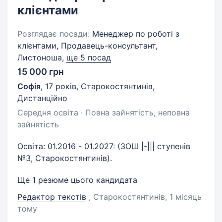
клієнтами
Розглядає посади:
Менеджер по роботі з
клієнтами, Продавець-консультант,
Листоноша,
ще 5 посад
15 000 грн
Софія
,
17 років
,
Старокостянтинів,
Дистанційно
Середня освіта · Повна зайнятість, неповна
зайнятість
Освіта: 01.2016 - 01.2027: (ЗОШ |-||| ступенів
№3, Старокостянтинів).
Ще 1 резюме цього кандидата
Редактор текстів
, Старокостянтинів
, 1 місяць
тому