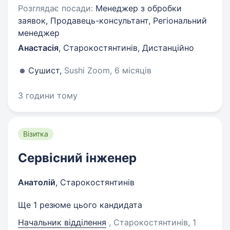
Розглядає посади:
Менеджер з обробки
заявок, Продавець-консультант, Регіональний
менеджер
Анастасія
,
Старокостянтинів, Дистанційно
Сушист,
Sushi Zoom, 6 місяців
3 години тому
Візитка
Сервісний інженер
Анатолій
,
Старокостянтинів
Ще 1 резюме цього кандидата
Начальник відділення
, Старокостянтинів
, 1