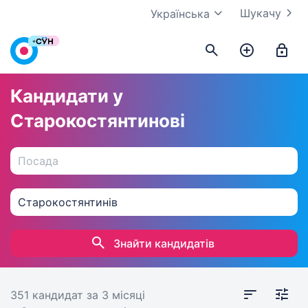
Шукачу
Українська
Кандидати у
Старокостянтинові
Знайти кандидатів
351 кандидат
за 3 місяці