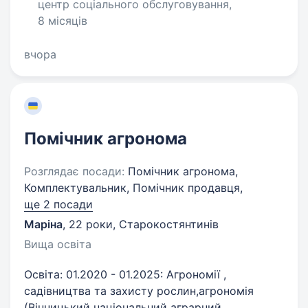
центр соціального обслуговування,
8 місяців
вчора
Помічник агронома
Розглядає посади:
Помічник агронома,
Комплектувальник, Помічник продавця,
ще 2 посади
Маріна
,
22 роки
,
Старокостянтинів
Вища освіта
Освіта: 01.2020 - 01.2025: Агрономії ,
садівництва та захисту рослин,агрономія
(Вінницький національний аграрний