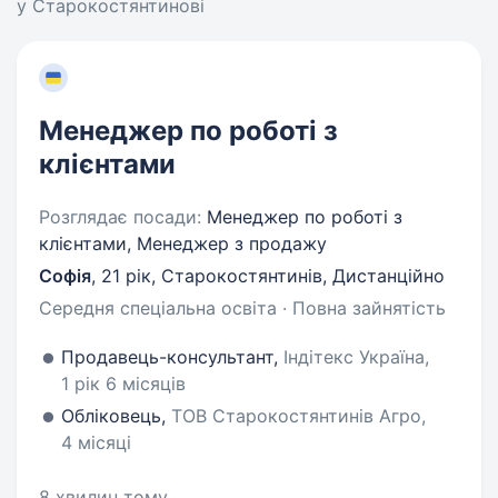
у Старокостянтинові
Менеджер по роботі з
клієнтами
Розглядає посади:
Менеджер по роботі з
клієнтами, Менеджер з продажу
Софія
,
21 рік
,
Старокостянтинів, Дистанційно
Середня спеціальна освіта · Повна зайнятість
Продавець-консультант,
Індітекс Україна,
1 рік 6 місяців
Обліковець,
ТОВ Старокостянтинів Агро,
4 місяці
8 хвилин тому