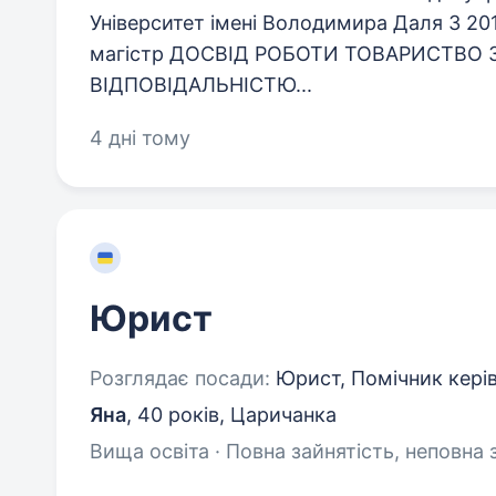
Університет імені Володимира Даля З 201
магістр ДОСВІД РОБОТИ ТОВАРИСТВО
ВІДПОВІДАЛЬНІСТЮ...
4 дні тому
Юрист
Розглядає посади:
Юрист, Помічник керів
Яна
,
40 років
,
Царичанка
Вища освіта · Повна зайнятість, неповна 