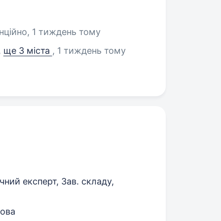
нційно
, 1 тиждень тому
,
ще 3 міста
, 1 тиждень тому
чний експерт, Зав. складу,
рова