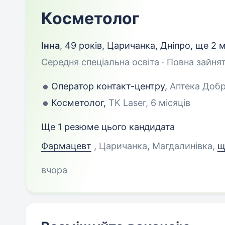
Косметолог
Інна
,
49 років
,
Царичанка, Дніпро
,
ще 2 м
Середня спеціальна освіта · Повна зайнят
Оператор контакт-центру,
Аптека Добр
Косметолог,
TK Laser, 6 місяців
Ще 1 резюме цього кандидата
Фармацевт
, Царичанка, Магдалинівка
,
щ
вчора