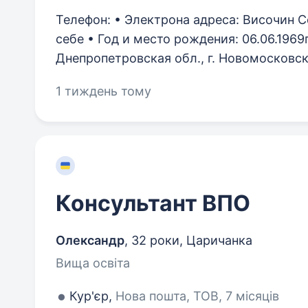
Телефон: • Электрона адреса: Височин С
себе • Год и место рождения: 06.06.1969
Днепропетровская обл., г. Новомосковск,
1 тиждень тому
Консультант ВПО
Олександр
,
32 роки
,
Царичанка
Вища освіта
Кур'єр,
Нова пошта, ТОВ, 7 місяців