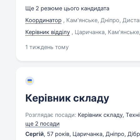
Ще 2 резюме цього кандидата
Координатор
, Кам'янське, Дніпро, Диста
Керівник відділу
, Царичанка, Кам'янське
1 тиждень тому
Керівник складу
Розглядає посади:
Керівник складу, Техні
ще 2 посади
Сергій
,
57 років
,
Царичанка, Дніпро, Діб