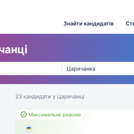
Знайти кандидатів
Ст
чанці
23 кандидати
у Царичанці
Максимальне резюме