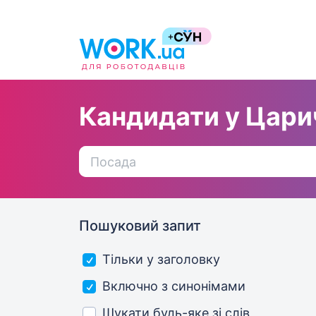
Кандидати у Цари
Пошуковий запит
Тільки у заголовку
Включно з синонімами
Шукати будь-яке зі слів