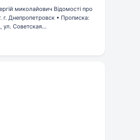
ергій миколайович Відомості про
г. г. Днепропетровск • Прописка:
 ул. Советская...