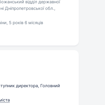
ожанський відділ державної
ні Дніпропетровської обл.,
и, 5 років 6 місяців
ступник директора, Головний
міста