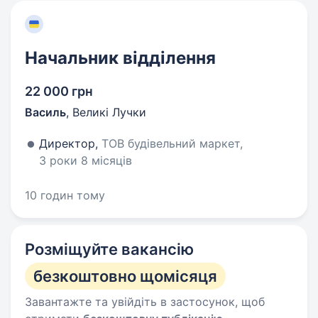
Начальник відділення
22 000 грн
Василь
,
Великі Лучки
Директор,
ТОВ будівельний маркет,
3 роки 8 місяців
10 годин тому
Розміщуйте вакансію
безкоштовно щомісяця
Завантажте та увійдіть в застосунок, щоб