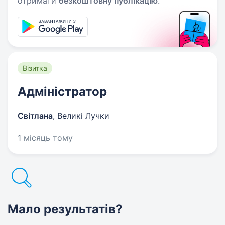
отримати
безкоштовну публікацію
.
Візитка
Адміністратор
Світлана
,
Великі Лучки
1 місяць тому
Мало результатів?