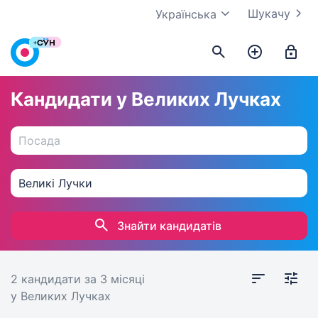
Шукачу
Українська
Кандидати у Великих Лучках
Знайти кандидатів
2 кандидати
за 3 місяці
у Великих Лучках