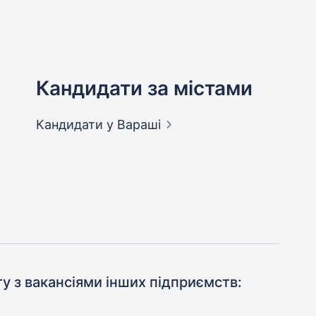
Кандидати за містами
Кандидати
у Вараші
ту з вакансіями інших підприємств: