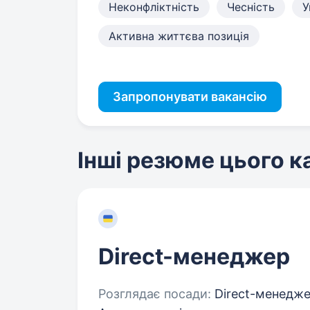
Неконфліктність
Чесність
У
Активна життєва позиція
Запропонувати вакансію
Інші резюме цього 
Direct-менеджер
Розглядає посади:
Direct-менедже