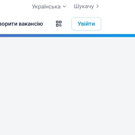
Шукачу
Українська
ворити вакансію
Увійти