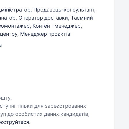
міністратор, Продавець-консультант,
инатор, Оператор доставки, Таємний
деомонтажер, Контент-менеджер,
-центру, Менеджер проєктів
а
ошту.
оступні тільки для зареєстрованих
уп до особистих даних кандидатів,
еєструйтеся
.