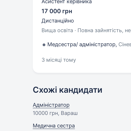
Асистент керівника
17 000 грн
Дистанційно
Вища освіта · Повна зайнятість, н
Медсестра/ адміністратор,
Сіне
3 місяці тому
Схожі кандидати
Адміністратор
10000 грн
, Вараш
Медична сестра