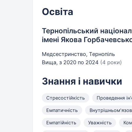
Освіта
Тернопільський націона
імені Якова Горбачевськ
Медсестринство, Тернопіль
Вища, з 2020 по 2024
(4 роки)
Знання і навички
Стресостійкість
Проведення інʼ
Емпатичність
Внутрішньом'язові 
Емпатійність
Уважність
Ком