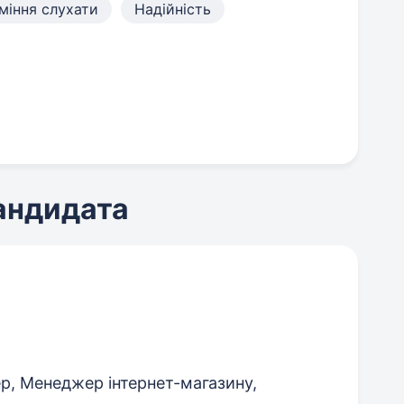
міння слухати
Надійність
кандидата
р, Менеджер інтернет-магазину,