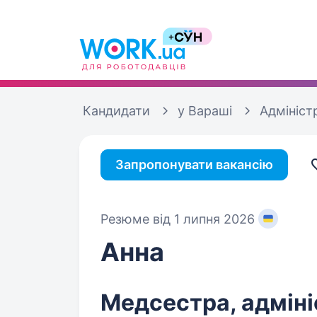
Кандидати
у Вараші
Адмініст
Запропонувати вакансію
Резюме від 1 липня 2026
Анна
Медсестра, адміні