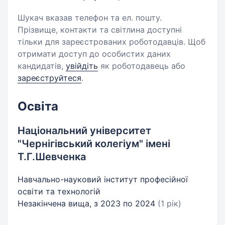
Шукач вказав телефон та ел. пошту.
Прізвище, контакти та світлина доступні
тільки для зареєстрованих роботодавців. Щоб
отримати доступ до особистих даних
кандидатів,
увійдіть
як роботодавець або
зареєструйтеся
.
Освіта
Національний університет
"Чернігівський колегіум" імені
Т.Г.Шевченка
Навчально-науковий інститут професійної
освіти та технологій
Незакінчена вища, з 2023 по 2024
(1 рік)