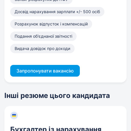
Досвід нарахування зарплати +/- 500 осіб
Розрахунок відпусток і компенсацій
Подання об'єднаної звітності
Видача довідок про доходи
Запропонувати вакансію
Інші резюме цього кандидата
Бухгалтер із нарахування