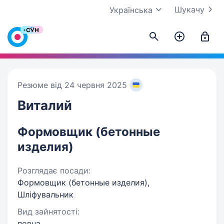
Шукачу
Українська
Резюме від 24 червня 2025
Виталий
Формовщик (бетонные
изделия)
Розглядає посади:
Формовщик (бетонные изделия),
Шліфувальник
Вид зайнятості:
повна