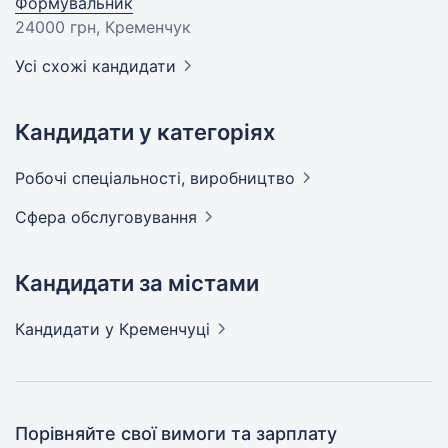
Формувальник
24000 грн
, Кременчук
Усі схожі кандидати
Кандидати у категоріях
Робочі спеціальності,
виробництво
Сфера
обслуговування
Кандидати за містами
Кандидати
у Кременчуці
Порівняйте свої вимоги та зарплату