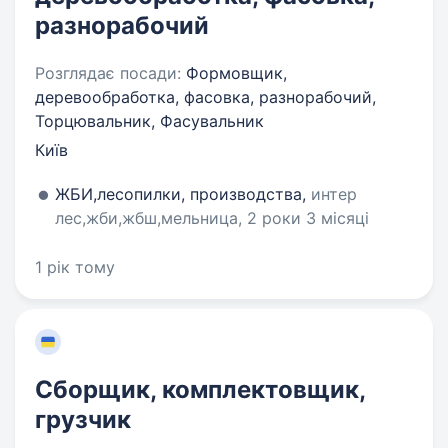
разнорабочий
Розглядає посади:
Формовщик,
деревообработка, фасовка, разнорабочий,
Торцювальник, Фасувальник
Київ
ЖБИ,лесопилки, производства,
интер
лес,жби,жбш,мельница, 2 роки 3 місяці
1 рік тому
Сборщик, комплектовщик,
грузчик