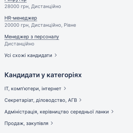
28000 грн
, Дистанційно
HR-менеджер
20000 грн
, Дистанційно, Рівне
Менеджер з персоналу
Дистанційно
Усі схожі кандидати
Кандидати у категоріях
IT, комп'ютери,
інтернет
Секретаріат, діловодство,
АГВ
Адмiнiстрацiя, керівництво середньої
ланки
Продаж,
закупівля