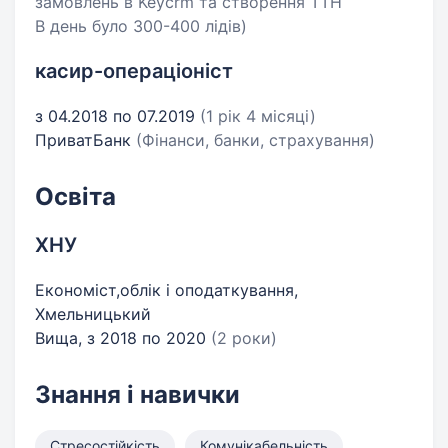
замовлень в Keycrm та створення ТТН
В день було 300-400 лідів)
касир-операціоніст
з 04.2018 по 07.2019
(1 рік 4 місяці)
ПриватБанк
(Фінанси, банки, страхування)
Освіта
ХНУ
Економіст,облік і оподаткування,
Хмельницький
Вища, з 2018 по 2020
(2 роки)
Знання і навички
Стресостійкість
Комунікабельність