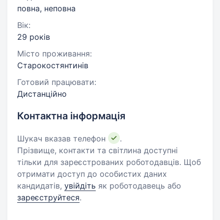
повна, неповна
Вік:
29 років
Місто проживання:
Старокостянтинів
Готовий працювати:
Дистанційно
Контактна інформація
Шукач вказав телефон
.
Прізвище, контакти та світлина доступні
тільки для зареєстрованих роботодавців. Щоб
отримати доступ до особистих даних
кандидатів,
увійдіть
як роботодавець або
зареєструйтеся
.