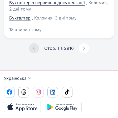
Бухгалтер з первинної документації
, Коломия
,
2 дні тому
Бухгалтер
, Коломия
, 3 дні тому
18 хвилин тому
Стор. 1 з 2916
Українська