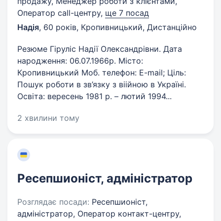
продажу, Менеджер роботи з клієнтами,
Оператор call-центру,
ще 7 посад
Надія
,
60 років
,
Кропивницький, Дистанційно
Резюме Гіруліс Надії Олександрівни. Дата
народження: 06.07.1966р. Місто:
Кропивницький Моб. телефон: E-mail; Ціль:
Пошук роботи в зв’язку з віійною в Україні.
Освіта: вересень 1981 р. – лютий 1994...
2 хвилини тому
Ресепшионіст, адміністратор
Розглядає посади:
Ресепшионіст,
адміністратор, Оператор контакт-центру,