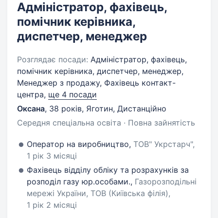
Адміністратор, фахівець,
помічник керівника,
диспетчер, менеджер
Розглядає посади:
Адміністратор, фахівець,
помічник керівника, диспетчер, менеджер,
Менеджер з продажу, Фахівець контакт-
центра,
ще 4 посади
Оксана
,
38 років
,
Яготин, Дистанційно
Середня спеціальна освіта · Повна зайнятість
Оператор на виробництво,
ТОВ" Укрстарч",
1 рік 3 місяці
Фахівець відділу обліку та розрахунків за
розподіл газу юр.особами.,
Газорозподільні
мережі України, ТОВ (Київська філія),
1 рік 2 місяці