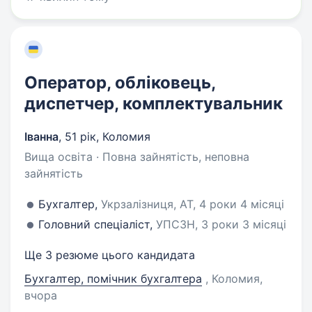
Оператор, обліковець,
диспетчер, комплектувальник
Іванна
,
51 рік
,
Коломия
Вища освіта · Повна зайнятість, неповна
зайнятість
Бухгалтер,
Укрзалізниця, АТ, 4 роки 4 місяці
Головний спеціаліст,
УПСЗН, 3 роки 3 місяці
Ще 3 резюме цього кандидата
Бухгалтер, помічник бухгалтера
, Коломия
,
вчора