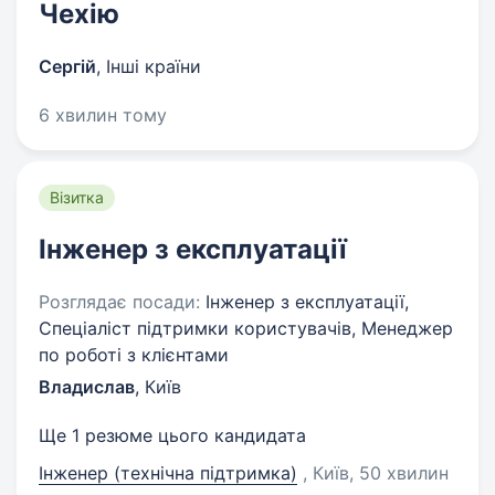
Чехію
Сергій
,
Інші країни
6 хвилин тому
Візитка
Інженер з експлуатації
Розглядає посади:
Інженер з експлуатації,
Спеціаліст підтримки користувачів, Менеджер
по роботі з клієнтами
Владислав
,
Київ
Ще 1 резюме цього кандидата
Інженер (технічна підтримка)
, Київ
, 50 хвилин