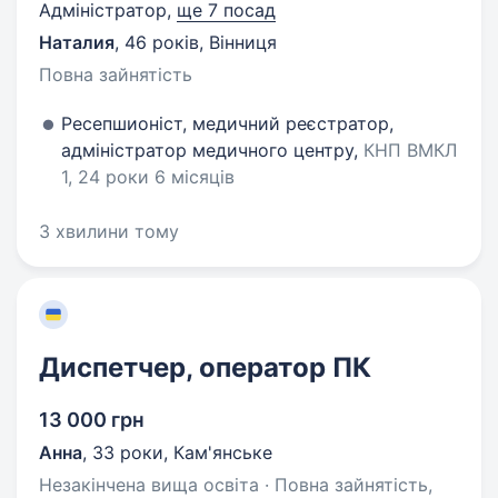
Адміністратор,
ще 7 посад
Наталия
,
46 років
,
Вінниця
Повна зайнятість
Ресепшионіст, медичний реєстратор,
адміністратор медичного центру,
КНП ВМКЛ
1, 24 роки 6 місяців
3 хвилини тому
Диспетчер, оператор ПК
13 000 грн
Анна
,
33 роки
,
Кам'янське
Незакінчена вища освіта · Повна зайнятість,