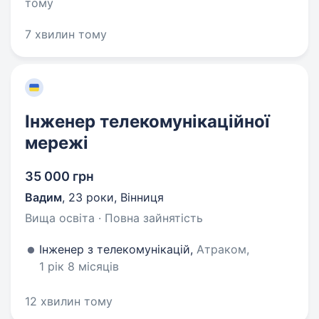
тому
7 хвилин тому
Інженер телекомунікаційної
мережі
35 000 грн
Вадим
,
23 роки
,
Вінниця
Вища освіта · Повна зайнятість
Інженер з телекомунікацій,
Атраком,
1 рік 8 місяців
12 хвилин тому