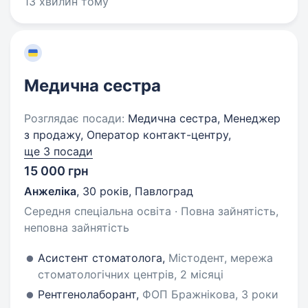
13 хвилин тому
Медична сестра
Розглядає посади:
Медична сестра, Менеджер
з продажу, Оператор контакт-центру,
ще 3 посади
15 000 грн
Анжеліка
,
30 років
,
Павлоград
Середня спеціальна освіта · Повна зайнятість,
неповна зайнятість
Асистент стоматолога,
Містодент, мережа
стоматологічних центрів, 2 місяці
Рентгенолаборант,
ФОП Бражнікова, 3 роки