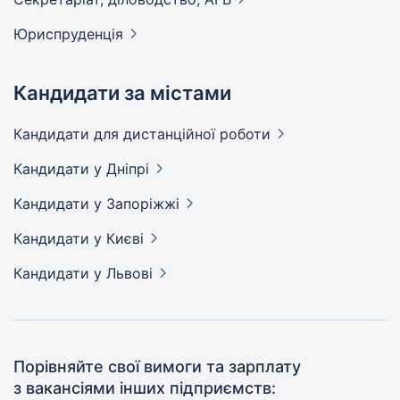
Юриспруденція
Кандидати за містами
Кандидати
для дистанційної роботи
Кандидати
у Дніпрі
Кандидати
у Запоріжжі
Кандидати
у Києві
Кандидати
у Львові
Порівняйте свої вимоги та зарплату
з вакансіями інших підприємств: