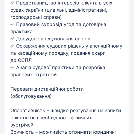
✅ Представництво інтересів клієнта в усіх
судах України (цивільні, адміністративні,
господарські справи)
✅ Правовий супровід угод та договірна
практика
✅ Досудове врегулювання спорів
✅ Оскарження судових рішень у апеляційному
та касаційному порядку, подання скарг
до ЄСПЛ
✅ Аналіз судової практики та розробка
правових стратегій
Переваги дистанційної роботи
(обслуговування)
Оперативність – швидке реагування на запити
клієнтів без необхідності фізичних
зустрічей
Зручність – можливість отримати юридичні