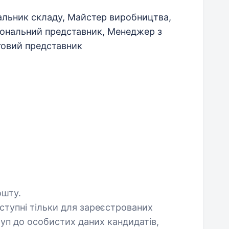
альник складу, Майстер виробництва,
іональний представник, Менеджер з
говий представник
ошту.
оступні тільки для зареєстрованих
уп до особистих даних кандидатів,