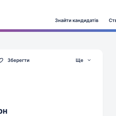
Знайти кандидатів
Ст
Зберегти
Ще
рн