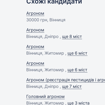
Схожі кандидати
Агроном
30000 грн
, Вінниця
Агроном
Вінниця, Дніпро ,
ще 8 міст
Агроном
Вінниця, Житомир ,
ще 6 міст
Агроном
Вінниця, Житомир ,
ще 6 міст
Агроном (реєстрація пестицидів і агро
Вінниця, Дніпро ,
ще 7 міст
Головний агроном
Вінниця, Житомир ,
ще 3 міста