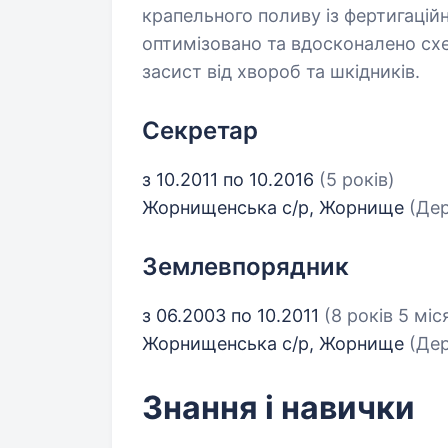
крапельного поливу із фертигацій
оптимізовано та вдосконалено схе
засист від хвороб та шкідників.
Секретар
з 10.2011 по 10.2016
(5 років)
Жорнищенська с/р, Жорнище
(Дер
Землевпорядник
з 06.2003 по 10.2011
(8 років 5 міс
Жорнищенська с/р, Жорнище
(Дер
Знання і навички