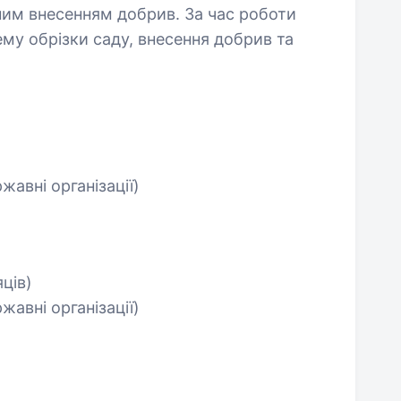
ним внесенням добрив. За час роботи
му обрізки саду, внесення добрив та
жавні організації)
яців)
жавні організації)