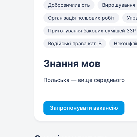
Доброзичливість
Вирощування 
Організація польових робіт
Упр
Приготування бакових сумішей ЗЗР
Водійські права кат. B
Неконфлі
Знання мов
Польська — вище середнього
Запропонувати вакансію