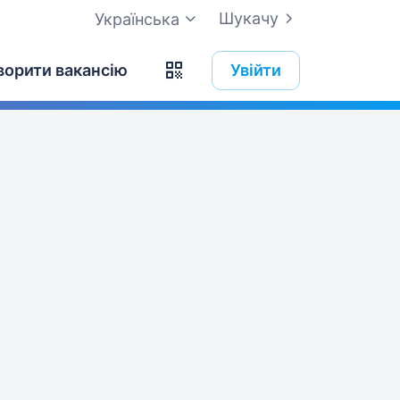
Шукачу
Українська
ворити вакансію
Увійти