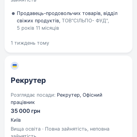
Продавець-продовольчих товарів, відділ
свіжих продуктів,
ТОВ"СІЛЬПО- ФУД",
5 років 11 місяців
1 тиждень тому
Рекрутер
Розглядає посади:
Рекрутер, Офісний
працівник
35 000 грн
Київ
Вища освіта · Повна зайнятість, неповна
зайнятість