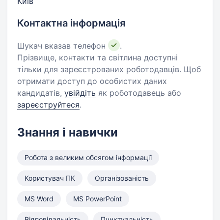
Київ
Контактна інформація
Шукач вказав телефон
.
Прізвище, контакти та світлина доступні
тільки для зареєстрованих роботодавців. Щоб
отримати доступ до особистих даних
кандидатів,
увійдіть
як роботодавець або
зареєструйтеся
.
Знання і навички
Робота з великим обсягом інформації
Користувач ПК
Організованість
MS Word
MS PowerPoint
Відповідальність
Пунктуальність