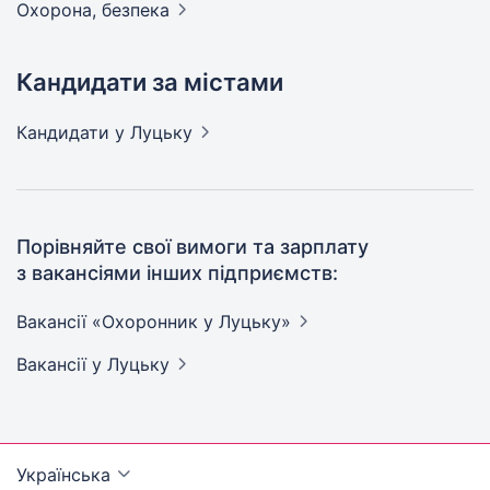
Охорона,
безпека
Кандидати за містами
Кандидати
у Луцьку
Порівняйте свої вимоги та зарплату
з вакансіями інших підприємств:
Вакансії «Охоронник у
Луцьку»
Вакансії
у Луцьку
Українська