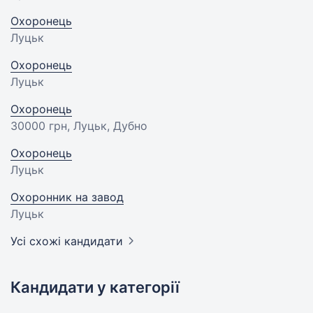
Охоронець
Луцьк
Охоронець
Луцьк
Охоронець
30000 грн
, Луцьк, Дубно
Охоронець
Луцьк
Охоронник на завод
Луцьк
Усі схожі кандидати
Кандидати у категорії