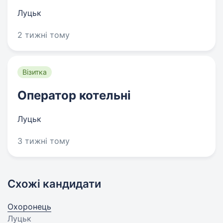
Луцьк
2 тижні тому
Візитка
Оператор котельні
Луцьк
3 тижні тому
Схожі кандидати
Охоронець
Луцьк