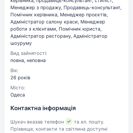
керівника, продавець-консультант, стиліст,
Менеджер з продажу, Продавець-консультант,
Помічник керівника, Менеджер проєктів,
Адміністратор салону краси, Менеджер
роботи з клієнтами, Помічник юриста,
Адміністратор ресторану, Адміністратор
шоуруму
Вид зайнятості:
повна, неповна
Вік:
26 років
Місто:
Одеса
Контактна інформація
Шукач вказав телефон
та ел. пошту.
Прізвище, контакти та світлина доступні