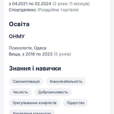
з 04.2021 по 02.2024
(2 роки 11 місяців)
Спортделюкс
(Роздрібна торгівля)
Освіта
ОНМУ
Психологія, Одеса
Вища, з 2018 по 2023
(5 років)
Знання і навички
Самомотивація
Комунікабельність
Чесність
Доброзичливість
Урегулювання конфліктів
Лідерство
Управління командою