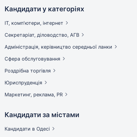
Кандидати у категоріях
IT, комп'ютери,
інтернет
Секретаріат, діловодство,
АГВ
Адмiнiстрацiя, керівництво середньої
ланки
Сфера
обслуговування
Роздрібна
торгівля
Юриспруденція
Маркетинг, реклама,
PR
Кандидати за містами
Кандидати
в Одесі