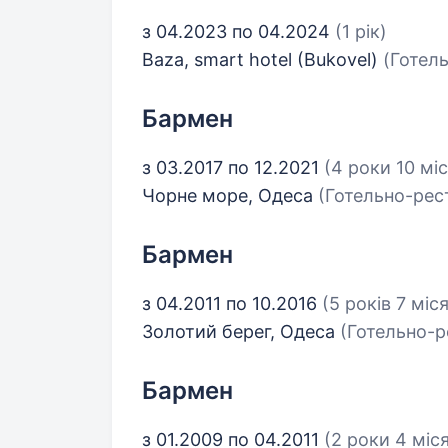
з 04.2023 по 04.2024
(1 рік)
Baza, smart hotel (Bukovel)
(Готел
Бармен
з 03.2017 по 12.2021
(4 роки 10 міс
Чорне море, Одеса
(Готельно-рес
Бармен
з 04.2011 по 10.2016
(5 років 7 міся
Золотий берег, Одеса
(Готельно-р
Бармен
з 01.2009 по 04.2011
(2 роки 4 міся