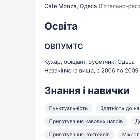
Cafe Monza, Одеса
(Готельно-рест
Освіта
ОВПУМТС
Кухар, офіціант, буфетчик, Одеса
Незакінчена вища, з 2006 по 2009
Знання і навички
Пунктуальність
Здатність до н
Приготування кавових напоїв
Д
Приготування коктейлів
Міксол