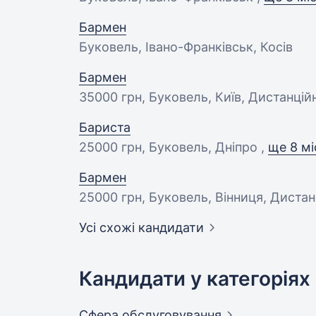
Бармен
Буковель, Івано-Франківськ, Косів
Бармен
35000 грн
, Буковель, Київ, Дистанцій
Бариста
25000 грн
, Буковель, Дніпро ,
ще 8 мі
Бармен
25000 грн
, Буковель, Вінниця, Диста
Усі схожі кандидати
Кандидати у категоріях
Сфера
обслуговування