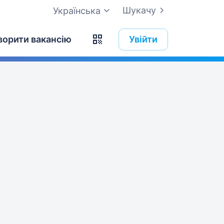
Шукачу
Українська
ворити вакансію
Увійти