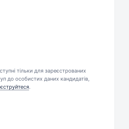
оступні тільки для зареєстрованих
уп до особистих даних кандидатів,
еєструйтеся
.