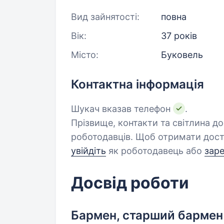
Вид зайнятості:
повна
Вік:
37 років
Місто:
Буковель
Контактна інформація
Шукач вказав телефон
.
Прізвище, контакти та світлина д
роботодавців. Щоб отримати дост
увійдіть
як роботодавець або
зар
Досвід роботи
Бармен, старший бармен