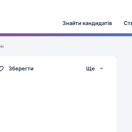
Знайти кандидатів
Ст
ен
Зберегти
Ще