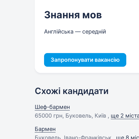
Знання мов
Англійська — середній
Запропонувати вакансію
Схожі кандидати
Шеф-бармен
65000 грн
, Буковель, Київ ,
ще 2 міст
Бармен
Буковель, Івано-Франківськ ,
ще 8 мі