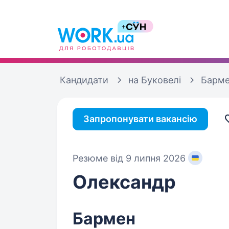
Кандидати
на Буковелі
Барм
Запропонувати вакансію
Резюме від 9 липня 2026
Олександр
Бармен