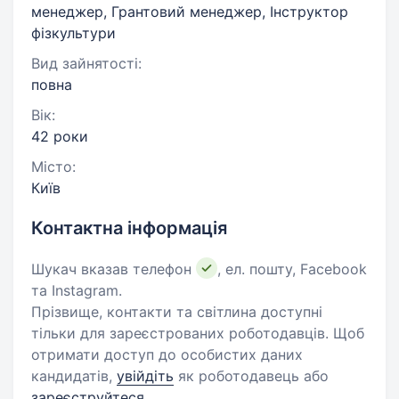
менеджер, Грантовий менеджер, Інструктор
фізкультури
Вид зайнятості:
повна
Вік:
42 роки
Місто:
Київ
Контактна інформація
Шукач вказав телефон
, ел. пошту, Facebook
та Instagram.
Прізвище, контакти та світлина доступні
тільки для зареєстрованих роботодавців. Щоб
отримати доступ до особистих даних
кандидатів,
увійдіть
як роботодавець або
зареєструйтеся
.