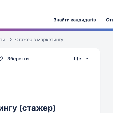
Знайти кандидатів
Ст
оти
Стажер з маркетингу
Зберегти
Ще
ингу (стажер)