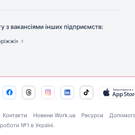
ту з вакансіями інших підприємств:
оріжжі»
Контакти
Новини Work.ua
Ресурси
Допомог
роботи №1 в Україні.