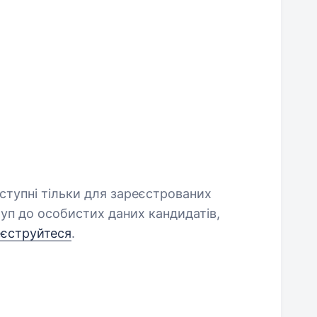
оступні тільки для зареєстрованих
уп до особистих даних кандидатів,
еєструйтеся
.