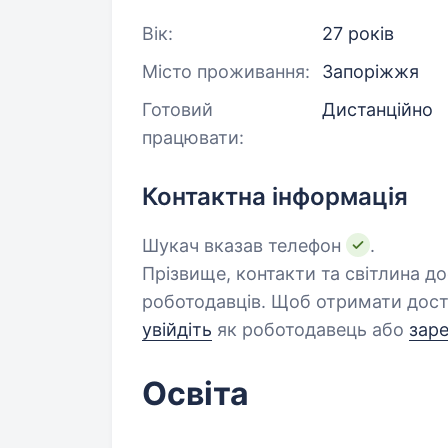
Вік:
27 років
Місто проживання:
Запоріжжя
Готовий
Дистанційно
працювати:
Контактна інформація
Шукач вказав телефон
.
Прізвище, контакти та світлина д
роботодавців. Щоб отримати дост
увійдіть
як роботодавець або
зар
Освіта