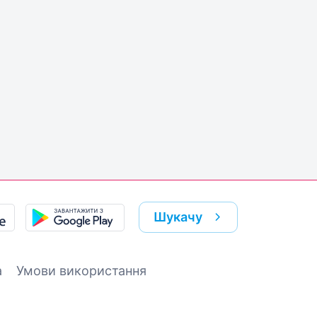
Шукачу
а
Умови використання