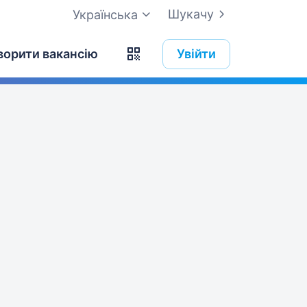
Шукачу
Українська
ворити вакансію
Увійти