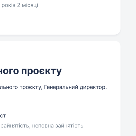
 років 2 місяці
ного проєкту
льного проєкту, Генеральний директор,
іст
 зайнятість, неповна зайнятість