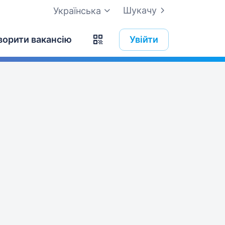
Шукачу
Українська
ворити вакансію
Увійти