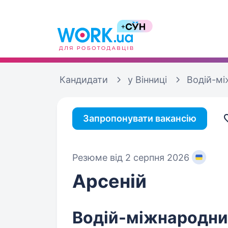
Кандидати
у Вінниці
Водій-м
Запропонувати вакансію
Резюме від 2 серпня 2026
Арсеній
Водій-міжнародник