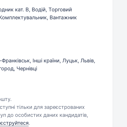
дник кат. B, Водій, Торговий
 Комплектувальник, Вантажник
-Франківськ, Інші країни, Луцьк, Львів,
ород, Чернівці
ошту.
оступні тільки для зареєстрованих
уп до особистих даних кандидатів,
еєструйтеся
.