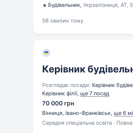
Будівельник,
Укрзалізниця, АТ, 5
58 хвилин тому
Керівник будівель
Розглядає посади:
Керівник будіве
Керівник філії,
ще 7 посад
70 000 грн
Вінниця, Івано-Франківськ
,
ще 6 м
Середня спеціальна освіта · Повна