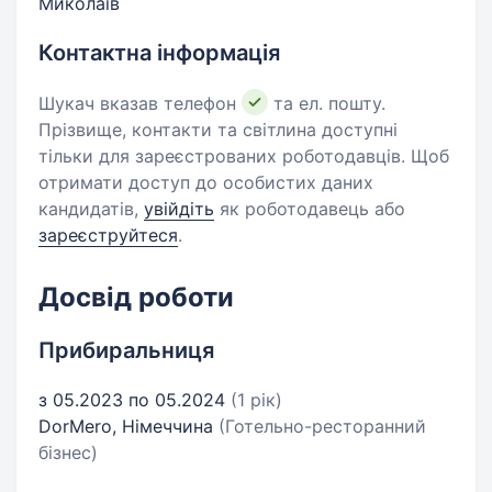
Миколаїв
Контактна інформація
Шукач вказав телефон
та ел. пошту.
Прізвище, контакти та світлина доступні
тільки для зареєстрованих роботодавців. Щоб
отримати доступ до особистих даних
кандидатів,
увійдіть
як роботодавець або
зареєструйтеся
.
Досвід роботи
Прибиральниця
з 05.2023 по 05.2024
(1 рік)
DorMero, Німеччина
(Готельно-ресторанний
бізнес)