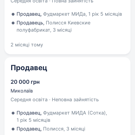
Середня освіта · Повна зайнятість
Продавец,
Фудмаркет МИДа, 1 рік 5 місяців
Продавець,
Полисся Киевские
полуфабрикат, 3 місяці
2 місяці тому
Продавец
20 000 грн
Миколаїв
Середня освіта · Неповна зайнятість
Продавец,
Фудмаркет МИДА (Сотка),
1 рік 5 місяців
Продавец,
Полисся, 3 місяці