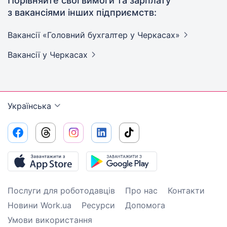
Порівняйте свої вимоги та зарплату
з вакансіями інших підприємств:
Вакансії «Головний бухгалтер у
Черкасах»
Вакансії
у Черкасах
Українська
Послуги для роботодавців
Про нас
Контакти
Новини Work.ua
Ресурси
Допомога
Умови використання