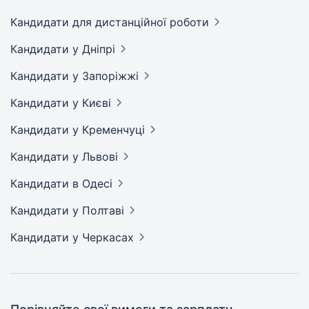
Кандидати
для дистанційної роботи
Кандидати
у Дніпрі
Кандидати
у Запоріжжі
Кандидати
у Києві
Кандидати
у Кременчуці
Кандидати
у Львові
Кандидати
в Одесі
Кандидати
у Полтаві
Кандидати
у Черкасах