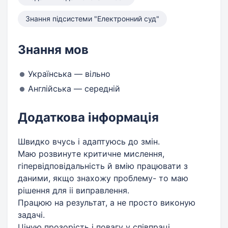
Знання підсистеми "Електронний суд"
Знання мов
Українська — вільно
Англійська — середній
Додаткова інформація
Швидко вчусь і адаптуюсь до змін.
Маю розвинуте критичне мислення,
гіпервідповідальність й вмію працювати з
даними, якщо знахожу проблему- то маю
рішення для іі виправлення.
Працюю на результат, а не просто виконую
задачі.
Ціную прозорість і повагу у співпраці.