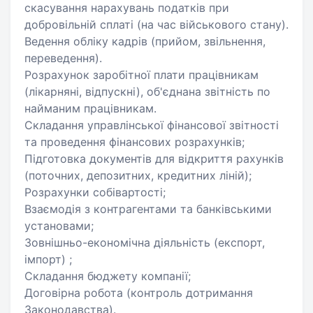
скасування нарахувань податків при
добровільній сплаті (на час військового стану).
Ведення обліку кадрів (прийом, звільнення,
переведення).
Розрахунок заробітної плати працівникам
(лікарняні, відпускні), об'єднана звітність по
найманим працівникам.
Складання управлінської фінансової звітності
та проведення фінансових розрахунків;
Підготовка документів для відкриття рахунків
(поточних, депозитних, кредитних ліній);
Розрахунки собівартості;
Взаємодія з контрагентами та банківськими
установами;
Зовнішньо-економічна діяльність (експорт,
імпорт) ;
Складання бюджету компанії;
Договірна робота (контроль дотримання
Законодавства).