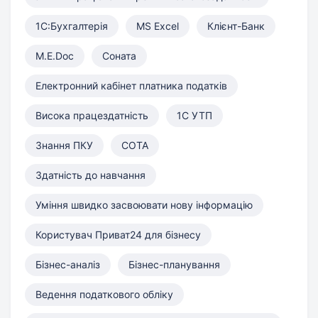
1С:Бухгалтерія
MS Excel
Клієнт-Банк
M.E.Doc
Соната
Електронний кабінет платника податків
Висока працездатність
1С УТП
Знання ПКУ
СОТА
Здатність до навчання
Уміння швидко засвоювати нову інформацію
Користувач Приват24 для бізнесу
Бізнес-аналіз
Бізнес-планування
Ведення податкового обліку