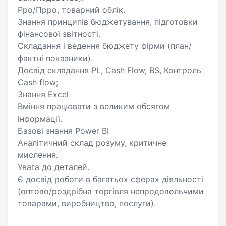
Рро/Прро, товарний облік.
Знання принципів бюджетування, підготовки
фінансової звітності.
Складання і ведення бюджету фірми (план/
фактні показники).
Досвід складання PL, Cash Flow, BS, Контроль
Cash flow;
Знання Excel
Вміння працювати з великим обсягом
інформації.
Базові знання Power BI
Аналітичний склад розуму, критичне
мислення.
Увага до деталей.
Є досвід роботи в багатьох сферах діяльності
(оптово/роздрібна торгівля непродовольчими
товарами, виробництво, послуги).