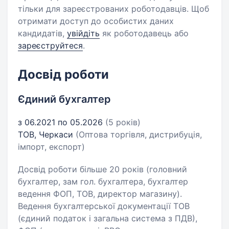
тільки для зареєстрованих роботодавців. Щоб
отримати доступ до особистих даних
кандидатів,
увійдіть
як роботодавець або
зареєструйтеся
.
Досвід роботи
Єдиний бухгалтер
з 06.2021 по 05.2026
(5 років)
ТОВ, Черкаси
(Оптова торгівля, дистрибуція,
імпорт, експорт)
Досвід роботи більше 20 років (головний
бухгалтер, зам гол. бухгалтера, бухгалтер
ведення ФОП, ТОВ, директор магазину).
Ведення бухгалтерської документації ТОВ
(єдиний податок і загальна система з ПДВ),