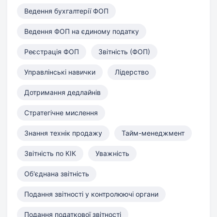
Ведення бухгалтерії ФОП
Ведення ФОП на єдиному податку
Реєстрація ФОП
Звітність (ФОП)
Управлінські навички
Лідерство
Дотримання дедлайнів
Стратегічне мислення
Знання технік продажу
Тайм-менеджмент
Звітність по КІК
Уважність
Об'єднана звітність
Подання звітності у контролюючі органи
Подання податкової звітності