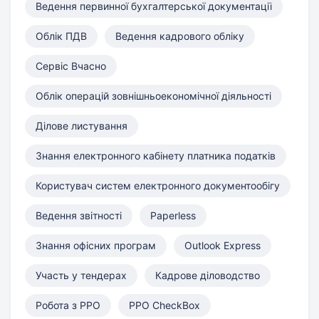
Ведення первинної бухгалтерської документації
Облік ПДВ
Ведення кадрового обліку
Сервіс Вчасно
Облік операцій зовнішньоекономічної діяльності
Ділове листування
Знання електронного кабінету платника податків
Користувач систем електронного документообігу
Ведення звітності
Paperless
Знання офісних програм
Outlook Express
Участь у тендерах
Кадрове діловодство
Робота з РРО
РРО CheckBox