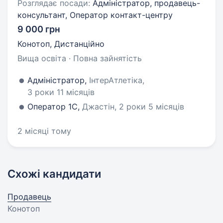
Розглядає посади:
Адміністратор, продавець-
консультант, Оператор контакт-центру
9 000 грн
Конотоп, Дистанційно
Вища освіта · Повна зайнятість
Адміністратор,
ІнтерАтлетіка,
3 роки 11 місяців
Оператор 1C,
Джастін, 2 роки 5 місяців
2 місяці тому
Схожі кандидати
Продавець
Конотоп