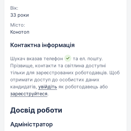
Вік:
33 роки
Місто:
Конотоп
Контактна інформація
Шукач вказав телефон
та ел. пошту.
Прізвище, контакти та світлина доступні
тільки для зареєстрованих роботодавців. Щоб
отримати доступ до особистих даних
кандидатів,
увійдіть
як роботодавець або
зареєструйтеся
.
Досвід роботи
Адміністратор