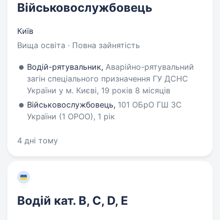
Військовослужбовець
Київ
Вища освіта · Повна зайнятість
Водій-рятувальник,
Аварійно-рятувальний
загін спеціального призначення ГУ ДСНС
України у м. Києві, 19 років 8 місяців
Військовослужбовець,
101 ОБрО ГШ ЗС
України (1 ОРОО), 1 рік
4 дні тому
Водій кат. В, С, D, E