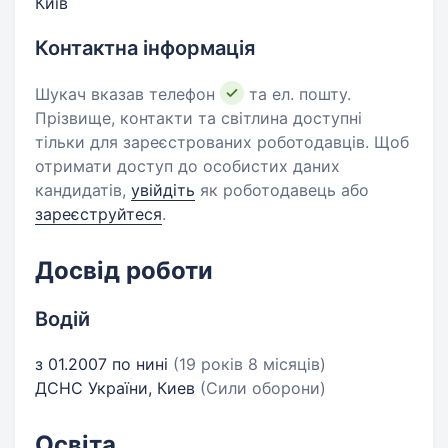
Київ
Контактна інформація
Шукач вказав телефон
та ел. пошту.
Прізвище, контакти та світлина доступні
тільки для зареєстрованих роботодавців. Щоб
отримати доступ до особистих даних
кандидатів,
увійдіть
як роботодавець або
зареєструйтеся
.
Досвід роботи
Водій
з 01.2007 по нині
(19 років 8 місяців)
ДСНС України, Киев
(Сили оборони)
Освіта