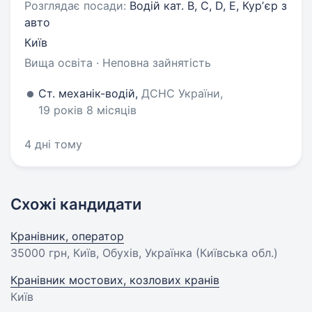
Розглядає посади:
Водій кат. В, С, D, E, Курʼєр з
авто
Київ
Вища освіта · Неповна зайнятість
Ст. механік-водій,
ДСНС України,
19 років 8 місяців
4 дні тому
Схожі кандидати
Кранівник, оператор
35000 грн
, Київ, Обухів, Українка (Київська обл.)
Кранівник мостових, козлових кранів
Київ