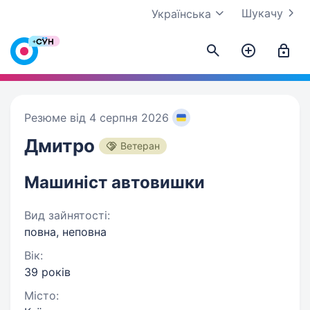
Шукачу
Українська
Резюме від 4 серпня 2026
Дмитро
Ветеран
Машиніст автовишки
Вид зайнятості:
повна, неповна
Вік:
39 років
Місто: