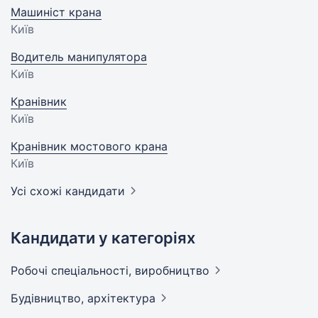
Машиніст крана
Київ
Водитель манипулятора
Київ
Кранівник
Київ
Кранівник мостового крана
Київ
Усі схожі кандидати
Кандидати у категоріях
Робочі спеціальності,
виробництво
Будівництво,
архітектура