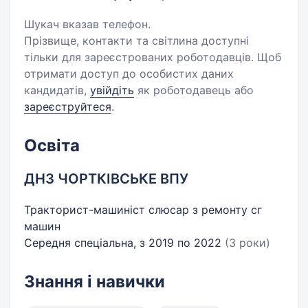
Шукач вказав телефон.
Прізвище, контакти та світлина доступні
тільки для зареєстрованих роботодавців. Щоб
отримати доступ до особистих даних
кандидатів,
увійдіть
як роботодавець або
зареєструйтеся
.
Освіта
ДНЗ ЧОРТКІВСЬКЕ ВПУ
Тракторист-машиніст слюсар з ремонту сг
машин
Середня спеціальна, з 2019 по 2022
(3 роки)
Знання і навички