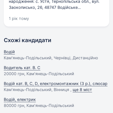
народження: с. Устя, Тернопільська обл., вул.
Заокописько, 26, 48747 Водійське...
1 рік тому
Схожі кандидати
Водій
Кам'янець-Подільський, Чернівці, Дистанційно
Водитель кат. B. С
20000 грн
, Кам'янець-Подільський
Водій кат. B, C, D, електромонтажник (3 р.), слюсар
Кам'янець-Подільський, Вінниця ,
ще 8 міст
Водій, електрик
80000 грн
, Кам'янець-Подільський