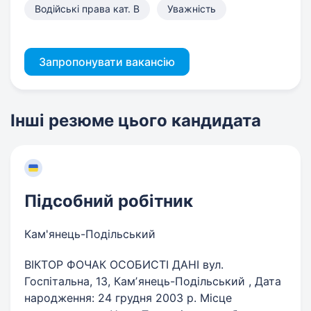
Водійські права кат. B
Уважність
Запропонувати вакансію
Інші резюме цього кандидата
Підсобний робітник
Кам'янець-Подільський
ВІКТОР ФОЧАК ОСОБИСТІ ДАНІ вул.
Госпітальна, 13, Камʼянець-Подільський , Дата
народження: 24 грудня 2003 р. Місце