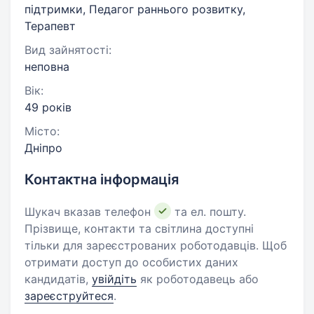
підтримки, Педагог раннього розвитку,
Терапевт
Вид зайнятості:
неповна
Вік:
49 років
Місто:
Дніпро
Контактна інформація
Шукач вказав телефон
та ел. пошту.
Прізвище, контакти та світлина доступні
тільки для зареєстрованих роботодавців. Щоб
отримати доступ до особистих даних
кандидатів,
увійдіть
як роботодавець або
зареєструйтеся
.