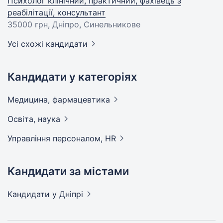
Психолог клінічний, практичний, фахівець з
реабілітації, консультант
35000 грн
, Дніпро, Синельникове
Усі схожі кандидати
Кандидати у категоріях
Медицина,
фармацевтика
Освіта,
наука
Управління персоналом,
HR
Кандидати за містами
Кандидати
у Дніпрі