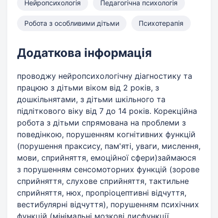
Нейропсихологія
Педагогічна психологія
Робота з особливими дітьми
Психотерапія
Додаткова інформація
проводжу нейропсихологічну діагностику та
працюю з дітьми віком від 2 років, з
дошкільнятами, з дітьми шкільного та
підліткового віку від 7 до 14 років. Корекційна
робота з дітьми спрямована на проблеми з
поведінкою, порушенням когнітивних функцій
(порушення праксису, пам'яті, уваги, мислення,
мови, сприйняття, емоційної сфери)займаюся
з порушенням сенсомоторних функцій (зорове
сприйняття, слухове сприйняття, тактильне
сприйняття, нюх, пропріоцептивні відчуття,
вестибулярні відчуття), порушенням психічних
функцій (мінімальні мозкові дисфункції,