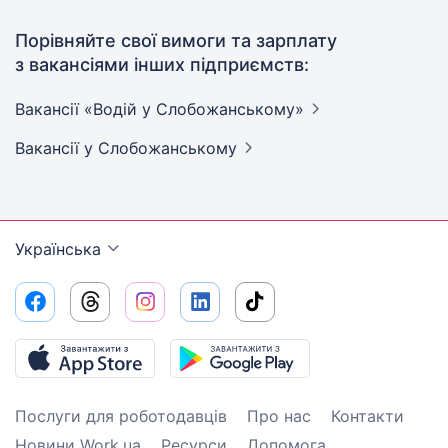
Порівняйте свої вимоги та зарплату
з вакансіями інших підприємств:
Вакансії «Водій у
Слобожанському»
Вакансії
у Слобожанському
Українська
Послуги для роботодавців
Про нас
Контакти
Новини Work.ua
Ресурси
Допомога