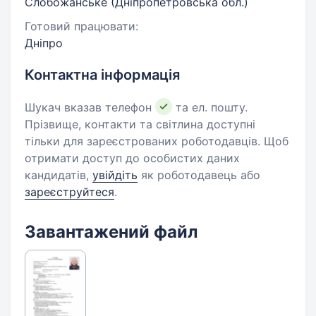
Слобожанське (Дніпропетровська обл.)
Готовий працювати:
Дніпро
Контактна інформація
Шукач вказав телефон
та ел. пошту.
Прізвище, контакти та світлина доступні
тільки для зареєстрованих роботодавців. Щоб
отримати доступ до особистих даних
кандидатів,
увійдіть
як роботодавець або
зареєструйтеся
.
Завантажений файл