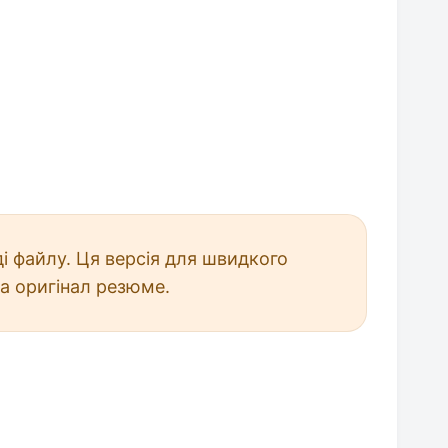
і файлу. Ця версія для швидкого
а оригінал резюме.