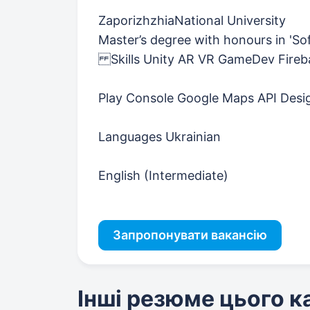
ZaporizhzhiaNational University
Master’s degree with honours in 'So
Skills Unity AR VR GameDev Fireb
Play Console Google Maps API Desi
Languages Ukrainian
English (Intermediate)
Запропонувати вакансію
Інші резюме цього 