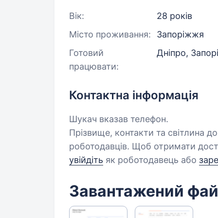
Вік:
28 років
Місто проживання:
Запоріжжя
Готовий
Дніпро, Запор
працювати:
Контактна інформація
Шукач вказав телефон.
Прізвище, контакти та світлина д
роботодавців. Щоб отримати дост
увійдіть
як роботодавець або
зар
Завантажений фа