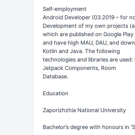
Self-employment
Android Developer (03.2019 – for n
Development of my own projects (app
which are published on Google Play
and have high MAU, DAU, and downlo
Kotlin and Java. The following
technologies and libraries are used:
Jetpack Components, Room
Database.
Education
Zaporizhzhia National University
Bachelor’s degree with honours in 