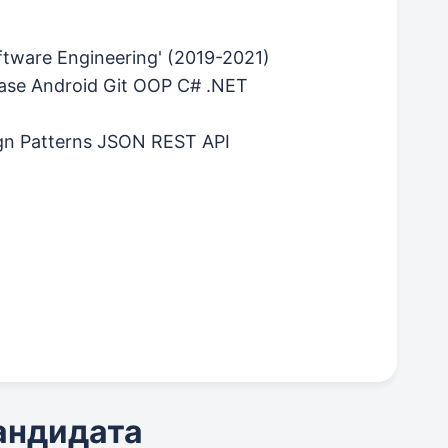
ftware Engineering' (2019-2021)
ase Android Git OOP C# .NET
gn Patterns JSON REST API
кандидата