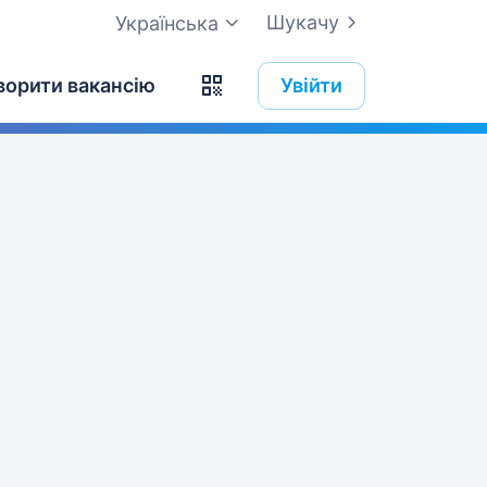
Шукачу
Українська
ворити вакансію
Увійти