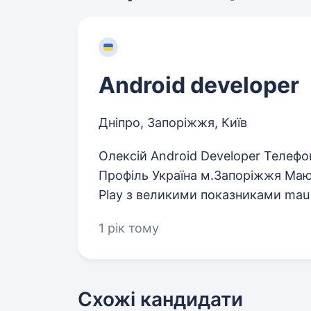
Android developer
Дніпро, Запоріжжя, Київ
Олексій Android Developer Телефо
Профіль Україна м.Запоріжжя Маю
Play з великими показниками mau т
1 рік тому
Схожі кандидати