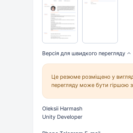
Версія для швидкого
перегляду
Це резюме розміщено у вигляд
перегляду може бути гіршою з
Oleksii Harmash
Unity Developer