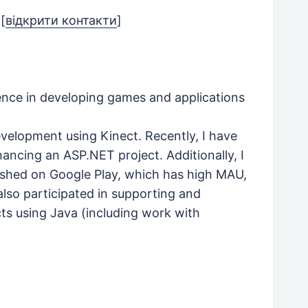
r
[
відкрити контакти
]
ence in developing games and applications
evelopment using Kinect. Recently, I have
ancing an ASP.NET project. Additionally, I
shed on Google Play, which has high MAU,
lso participated in supporting and
ts using Java (including work with