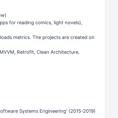
ow)
s for reading comics, light novels),
ads metrics. The projects are created on
 MVVM, Retrofit, Clean Architecture,
'Software Systems Engineering' (2015-2019)