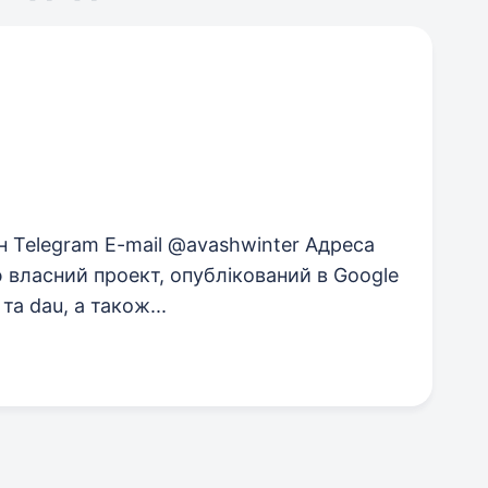
н Telegram E-mail @avashwinter Адреса
 власний проект, опублікований в Google
а dau, а також...