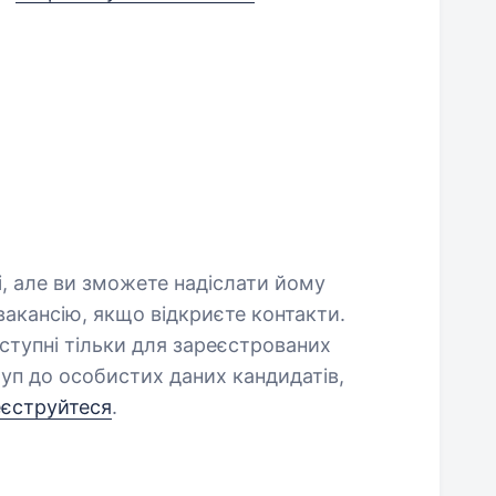
і, але ви зможете надіслати йому
акансію, якщо відкриєте контакти.
оступні тільки для зареєстрованих
уп до особистих даних кандидатів,
еєструйтеся
.