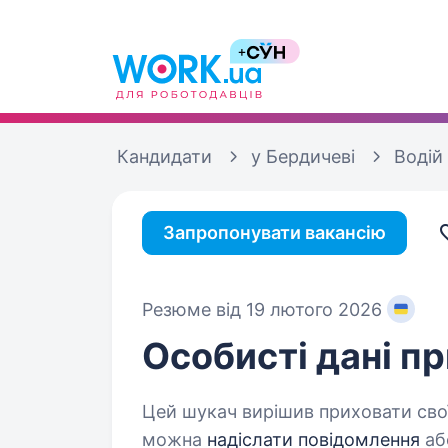
Кандидати
у Бердичеві
Водій
Запропонувати вакансію
Резюме від 19 лютого 2026
Особисті дані
пр
Цей шукач вирішив приховати свої
можна
надіслати повідомлення
аб