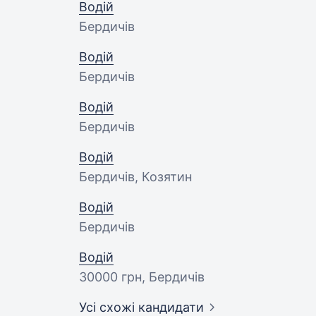
Водій
Бердичів
Водій
Бердичів
Водій
Бердичів
Водій
Бердичів, Козятин
Водій
Бердичів
Водій
30000 грн
, Бердичів
Усі схожі кандидати