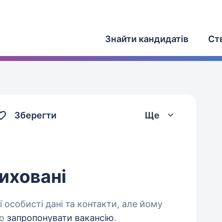
Знайти кандидатів
Ст
Зберегти
Ще
иховані
 особисті дані та контакти, але йому
о
запропонувати вакансію
.