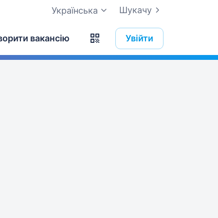
Шукачу
Українська
ворити вакансію
Увійти