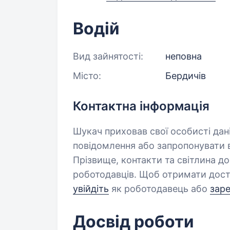
Водій
Вид зайнятості:
неповна
Місто:
Бердичів
Контактна інформація
Шукач приховав свої особисті дан
повідомлення або запропонувати в
Прізвище, контакти та світлина д
роботодавців. Щоб отримати дост
увійдіть
як роботодавець або
зар
Досвід роботи