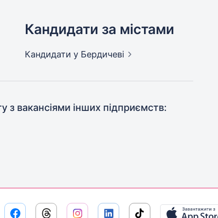
Кандидати за містами
Кандидати
у Бердичеві
ту з вакансіями інших підприємств: