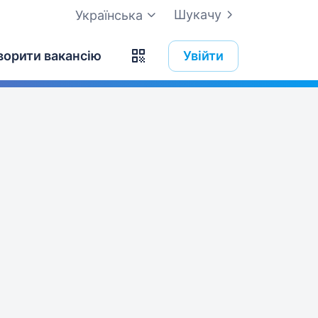
Шукачу
Українська
ворити вакансію
Увійти