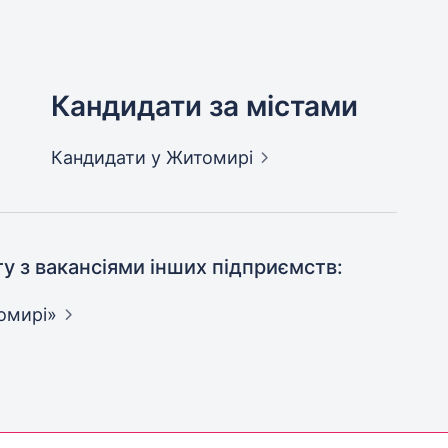
Кандидати за містами
Кандидати
у Житомирі
ту з вакансіями інших підприємств:
омирі»