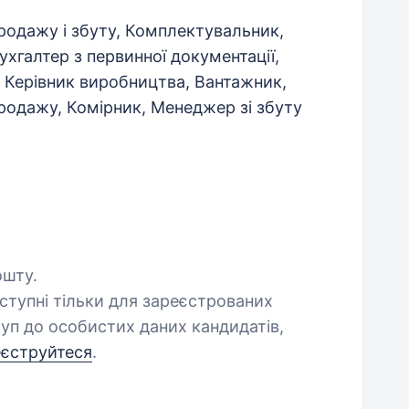
родажу і збуту, Комплектувальник,
ухгалтер з первинної документації,
 Керівник виробництва, Вантажник,
родажу, Комірник, Менеджер зі збуту
ошту.
оступні тільки для зареєстрованих
уп до особистих даних кандидатів,
еєструйтеся
.