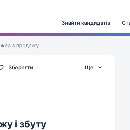
Знайти кандидатів
Ст
жер з продажу
Зберегти
Ще
у і збуту