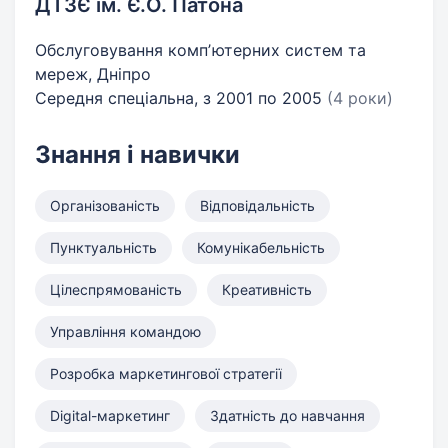
ДТЗЄ ім. Є.О. Патона
Обслуговування компʼютерних систем та
мереж, Дніпро
Середня спеціальна, з 2001 по 2005
(4 роки)
Знання і навички
Організованість
Відповідальність
Пунктуальність
Комунікабельність
Цілеспрямованість
Креативність
Управління командою
Розробка маркетингової стратегії
Digital-маркетинг
Здатність до навчання