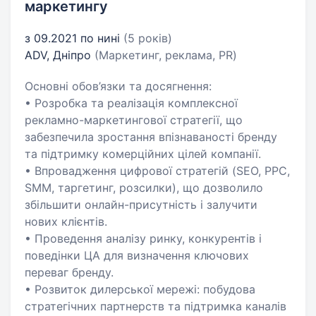
маркетингу
з 09.2021 по нині
(5 років)
ADV, Дніпро
(Маркетинг, реклама, PR)
Основні обов’язки та досягнення:
• Розробка та реалізація комплексної
рекламно-маркетингової стратегії, що
забезпечила зростання впізнаваності бренду
та підтримку комерційних цілей компанії.
• Впровадження цифрової стратегій (SEO, PPC,
SMM, таргетинг, розсилки), що дозволило
збільшити онлайн-присутність і залучити
нових клієнтів.
• Проведення аналізу ринку, конкурентів і
поведінки ЦА для визначення ключових
переваг бренду.
• Розвиток дилерської мережі: побудова
стратегічних партнерств та підтримка каналів