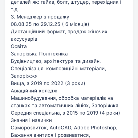
деталей як: гайка, болт, штуцер, перехідник і
т.д
3. Менеджер з продажу
08.08.25 по 29.12.25 ( 6 місяців)
Дистанційний формат, продаж жіночих
аксусуарів
Освіта
Запорізька Політехніка
Будівництво, архітектура та дизайн.
Спеціалізація: композиційні матеріали,
Запоріжжя
Вища, з 2019 по 2022 (3 роки)
Авіаційний коледж
Машинобудування, обробка матеріалів на
станках та автоматичних лініях, Запоріжжя
Середня спеціальна, з 2015 по 2019 (4 роки)
Знання і навички
Саморозвиток, AutoCAD, Adobe Photoshop,
Бажання вчитися і розвиватися,