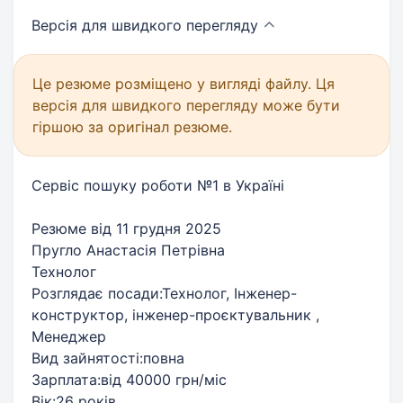
Версія для швидкого
перегляду
Це резюме розміщено у вигляді файлу. Ця
версія для швидкого перегляду може бути
гіршою за оригінал резюме.
Сервіс пошуку роботи №1 в Україні
Резюме від 11 грудня 2025
Пругло Анастасія Петрівна
Технолог
Розглядає посади:Технолог, Інженер-
конструктор, інженер-проєктувальник ,
Менеджер
Вид зайнятості:повна
Зарплата:від 40000 грн/міс
Вік:26 років