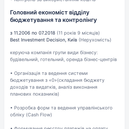
Головний економіст відділу
бюджетування та контролінгу
з 11.2006 по 07.2018
(11 років 9 місяців)
Best Investment Decision, Київ
(Нерухомість)
керуюча компанія групи види бізнесу:
будівельний, готельний, оренда бізнес-центрів
• Організація та ведення системи
бюджетування з «0»(складання бюджету
доходів та видатків, аналіз виконання
планових показників)
• Розробка форм та ведення управлінського
обліку (Cash Flow)
• Формування реєстру платежів на оплату