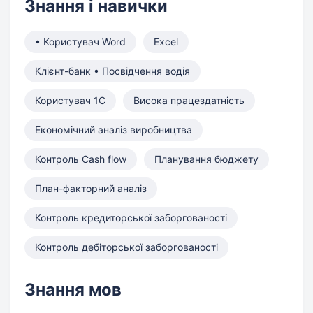
Знання і навички
• Користувач Word
Excel
Клієнт-банк • Посвідчення водія
Користувач 1С
Висока працездатність
Економічний аналіз виробництва
Контроль Cash flow
Планування бюджету
План-факторний аналіз
Контроль кредиторської заборгованості
Контроль дебіторської заборгованості
Знання мов