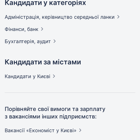
Кандидати у категоріях
Адмiнiстрацiя, керівництво середньої
ланки
Фінанси,
банк
Бухгалтерія,
аудит
Кандидати за містами
Кандидати
у Києві
Порівняйте свої вимоги та зарплату
з вакансіями інших підприємств:
Вакансії «Економіст у
Києві»