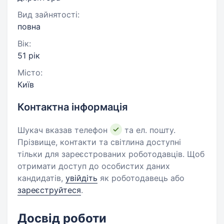
Вид зайнятості:
повна
Вік:
51 рік
Місто:
Київ
Контактна інформація
Шукач вказав телефон
та ел. пошту.
Прізвище, контакти та світлина доступні
тільки для зареєстрованих роботодавців. Щоб
отримати доступ до особистих даних
кандидатів,
увійдіть
як роботодавець або
зареєструйтеся
.
Досвід роботи