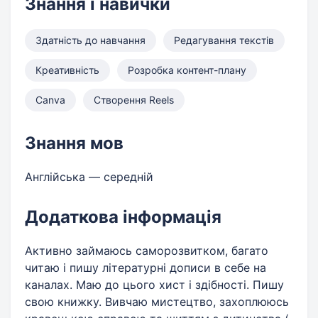
Знання і навички
Здатність до навчання
Редагування текстів
Креативність
Розробка контент-плану
Canva
Створення Reels
Знання мов
Англійська — середній
Додаткова інформація
Активно займаюсь саморозвитком, багато
читаю і пишу літературні дописи в себе на
каналах. Маю до цього хист і здібності. Пишу
свою книжку. Вивчаю мистецтво, захоплююсь