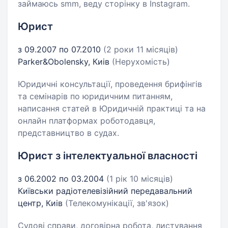
займаюсь smm, веду сторінку в Instagram.
Юрист
з 09.2007 по 07.2010
(2 роки 11 місяців)
Parker&Obolensky, Киів
(Нерухомість)
Юридичні консультації, проведення брифінгів
та семінарів по юридичним питанням,
написання статей в Юридичній практиці та на
онлайн платформах роботодавця,
представництво в судах.
Юрист з інтелектуальної власності
з 06.2002 по 03.2004
(1 рік 10 місяців)
Київськи радіотелевізійний передавальний
центр, Киів
(Телекомунікації, зв'язок)
Судові справи, договірна робота, листування