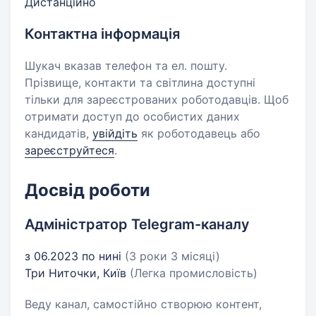
Дистанційно
Контактна інформація
Шукач вказав телефон та ел. пошту.
Прізвище, контакти та світлина доступні
тільки для зареєстрованих роботодавців. Щоб
отримати доступ до особистих даних
кандидатів,
увійдіть
як роботодавець або
зареєструйтеся
.
Досвід роботи
Адміністратор Telegram-каналу
з 06.2023 по нині
(3 роки 3 місяці)
Три Ниточки, Київ
(Легка промисловість)
Веду канал, самостійно створюю контент,