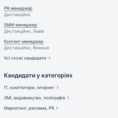
PR-менеджер
Дистанційно
SMM-менеджер
Дистанційно, Львів
Контент-менеджер
Дистанційно, Вінниця
Усі схожі кандидати
Кандидати у категоріях
IT, комп'ютери,
інтернет
ЗМІ, видавництво,
поліграфія
Маркетинг, реклама,
PR