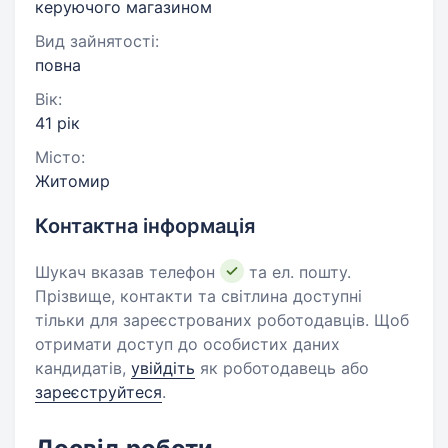
керуючого магазином
Вид зайнятості:
повна
Вік:
41 рік
Місто:
Житомир
Контактна інформація
Шукач вказав телефон
та ел. пошту.
Прізвище, контакти та світлина доступні
тільки для зареєстрованих роботодавців. Щоб
отримати доступ до особистих даних
кандидатів,
увійдіть
як роботодавець або
зареєструйтеся
.