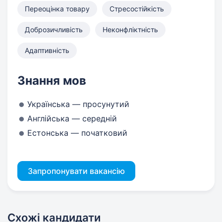
Переоцінка товару
Стресостійкість
Доброзичливість
Неконфліктність
Адаптивність
Знання мов
Українська — просунутий
Англійська — середній
Естонська — початковий
Запропонувати вакансію
Схожі кандидати