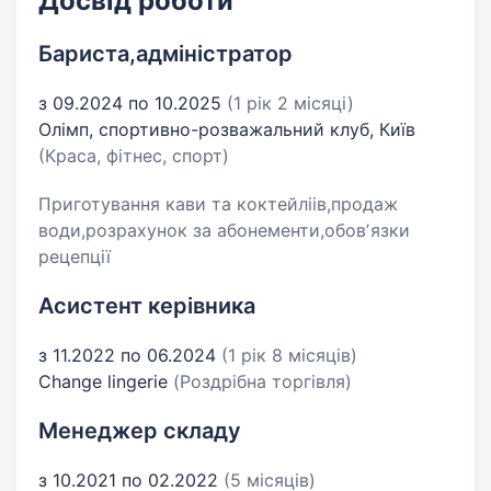
Досвід роботи
Бариста,адміністратор
з 09.2024 по 10.2025
(1 рік 2 місяці)
Олімп, спортивно-розважальний клуб, Київ
(Краса, фітнес, спорт)
Приготування кави та коктейліів,продаж
води,розрахунок за абонементи,обовʼязки
рецепції
Асистент керівника
з 11.2022 по 06.2024
(1 рік 8 місяців)
Change lingerie
(Роздрібна торгівля)
Менеджер складу
з 10.2021 по 02.2022
(5 місяців)