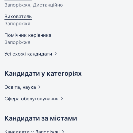
Запоріжжя, Дистанційно
Вихователь
Запоріжжя
Помічник керівника
Запоріжжя
Усі схожі кандидати
Кандидати у категоріях
Освіта,
наука
Сфера
обслуговування
Кандидати за містами
Кандидати
у Запоріжжі