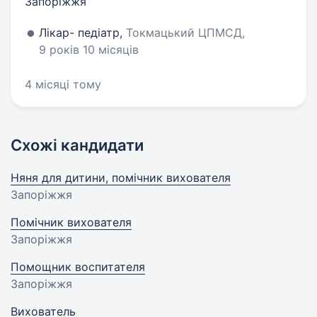
Запоріжжя
Лікар- педіатр,
Токмацький ЦПМСД,
9 років 10 місяців
4 місяці тому
Схожі кандидати
Няня для дитини, помічник вихователя
Запоріжжя
Помічник вихователя
Запоріжжя
Помощник воспитателя
Запоріжжя
Вихователь