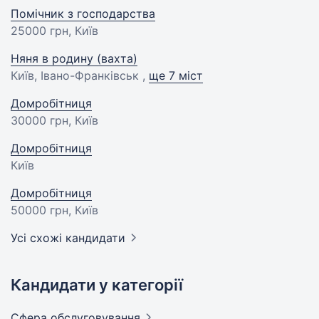
Помічник з господарства
25000 грн
, Київ
Няня в родину (вахта)
Київ, Івано-Франківськ ,
ще 7 міст
Домробітниця
30000 грн
, Київ
Домробітниця
Київ
Домробітниця
50000 грн
, Київ
Усі схожі кандидати
Кандидати у категорії
Сфера
обслуговування