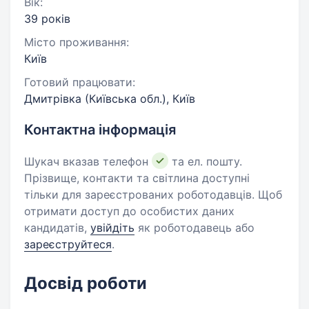
Вік:
39 років
Місто проживання:
Київ
Готовий працювати:
Дмитрівка (Київська обл.), Київ
Контактна інформація
Шукач вказав телефон
та ел. пошту.
Прізвище, контакти та світлина доступні
тільки для зареєстрованих роботодавців. Щоб
отримати доступ до особистих даних
кандидатів,
увійдіть
як роботодавець або
зареєструйтеся
.
Досвід роботи