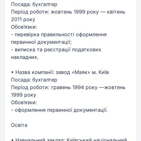
Посада: бухгалтер
Період роботи: жовтень 1999 року — квітень
2011 року
Обов’язки:
- перевірка правильності оформлення
первинної документації;
- виписка та реєстрації податкових
накладних.
• Назва компанії: завод «Маяк» м. Київ
Посада: бухгалтер
Період роботи: травень 1994 року —жовтень
1999 року
Обов’язки:
- оформлення первинної документації.
Освіта
• Навчальний заклад: Київський національний