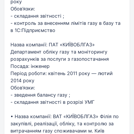
року
Обов’язки:
- складання звітності ;
- контроль за внесенням лімітів газу в базу та
в 1С:Підприємство
Назва компанії: ПАТ «КИЇВОБЛГАЗ»
Департамент обліку газу та моніторингу
розрахунків за послуги з газопостачання
Посада: інженер
Період роботи: квітень 2011 року — лютий
2014 року
Обов’язки:
- зведення балансу газу ;
- складання звітності в розрізі УМГ
• Назва компанії: ВАТ «КИЇВОБЛГАЗ» Фiлiя по
закупiвлi, реалiзацiї, облiку, та контролю за
витрачанням газу споживачами м. Київ