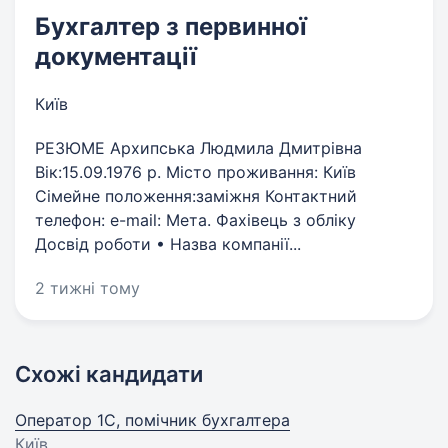
Бухгалтер з первинної
документації
Київ
РЕЗЮМЕ Архипська Людмила Дмитрівна
Вік:15.09.1976 р. Місто проживання: Київ
Сімейне положення:заміжня Контактний
телефон: e-mail: Мета. Фахівець з обліку
Досвід роботи • Назва компанії...
2 тижні тому
Схожі кандидати
Оператор 1С, помічник бухгалтера
Київ