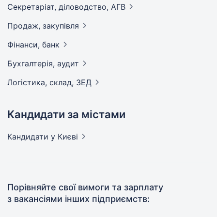
Секретаріат, діловодство,
АГВ
Продаж,
закупівля
Фінанси,
банк
Бухгалтерія,
аудит
Логістика, склад,
ЗЕД
Кандидати за містами
Кандидати
у Києві
Порівняйте свої вимоги та зарплату
з вакансіями інших підприємств: