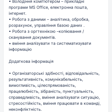
• Володіння комп'ютером – прикладні
програми MS Office, електронна пошта,
інтернет.
• Робота з даними – аналітика, обробка,
розрахунок, управління базою даних .
• Робота з оргтехнікою –копіювання /
сканування документів.
• вміння аналізувати та систематизувати
інформацію
Додаткова інформація
• Організаторські здібності, відповідальність,
результативність, комунікабельність,
вимогливість, цілеспрямованість,
працелюбність, зібраність, пунктуальність,
справедливість, вміння аналізувати ситуацію,
стресостійкість, вміння працювати в команді,
неконфліктність.