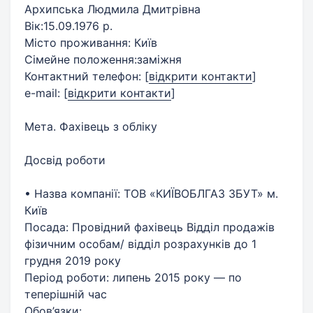
Архипська Людмила Дмитрівна
Вік:15.09.1976 р.
Місто проживання: Київ
Сімейне положення:заміжня
Контактний телефон:
[
відкрити контакти
]
e-mail:
[
відкрити контакти
]
Мета. Фахівець з обліку
Досвід роботи
• Назва компанії: ТОВ «КИЇВОБЛГАЗ ЗБУТ» м.
Київ
Посада: Провідний фахівець Відділ продажів
фізичним особам/ відділ розрахунків до 1
грудня 2019 року
Період роботи: липень 2015 року — по
теперішній час
Обов’язки: