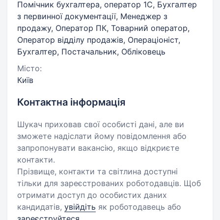
Помічник бухгалтера, оператор 1С, Бухгалтер
з первинної документації, Менеджер з
продажу, Оператор ПК, Товарний оператор,
Оператор відділу продажів, Операціоніст,
Бухгалтер, Постачальник, Обліковець
Місто:
Київ
Контактна інформація
Шукач приховав свої особисті дані, але ви
зможете надіслати йому повідомлення або
запропонувати вакансію, якщо відкриєте
контакти.
Прізвище, контакти та світлина доступні
тільки для зареєстрованих роботодавців. Щоб
отримати доступ до особистих даних
кандидатів,
увійдіть
як роботодавець або
зареєструйтеся
.