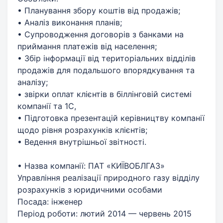
• Планування збору коштів від продажів;
• Aналіз виконання планів;
• Супроводження договорів з банками на
приймання платежів від населення;
• Збір інформації від територіальних відділів
продажів для подальшого впорядкування та
аналізу;
• звірки оплат клієнтів в біллінговій системі
компанії та 1С,
• Підготовка презентацій керівництву компанії
щодо рівня розрахунків клієнтів;
• Ведення внутрішньої звітності.
• Назва компанії: ПАТ «КИЇВОБЛГАЗ»
Управління реалізації природного газу відділу
розрахунків з юридичними особами
Посада: інженер
Період роботи: лютий 2014 — червень 2015