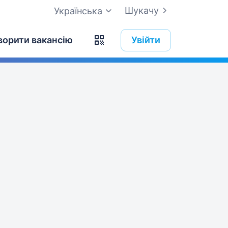
Шукачу
Українська
ворити вакансію
Увійти