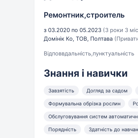
Ремонтник,строитель
з 03.2020 по 05.2023
(3 роки 3 міс
Домінік Ко, ТОВ, Полтава
(Приватн
Відповвдальність,пунктуальність
Знання і навички
Завзятість
Догляд за садом
Формувальна обрізка рослин
Р
Обслуговування систем автоматичн
Порядність
Здатність до навча