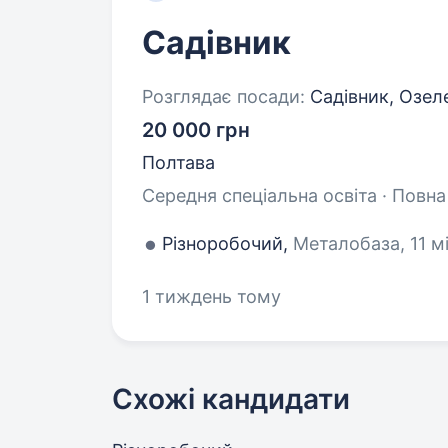
Садівник
Розглядає посади:
Садівник, Озел
20 000 грн
Полтава
Середня спеціальна освіта · Повна
Різноробочий,
Металобаза, 11 м
1 тиждень тому
Схожі кандидати