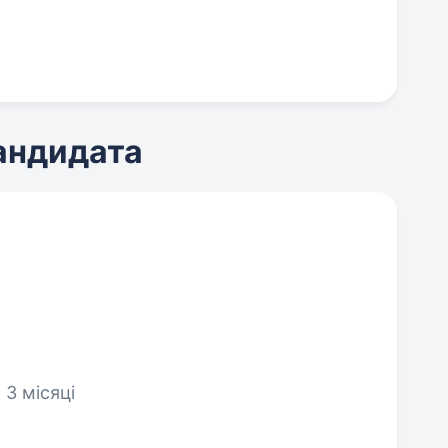
кандидата
 3 місяці