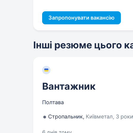
Запропонувати вакансію
Інші резюме цього 
Вантажник
Полтава
Стропальник,
Київметал, 3 роки
6 днів тому