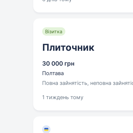
Візитка
Плиточник
30 000 грн
Полтава
Повна зайнятість, неповна зайняті
1 тиждень тому