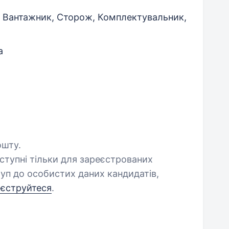
, Вантажник, Сторож, Комплектувальник,
а
ошту.
оступні тільки для зареєстрованих
уп до особистих даних кандидатів,
еєструйтеся
.