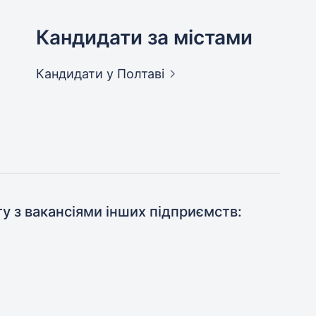
Кандидати за містами
Кандидати
у Полтаві
ту з вакансіями інших підприємств: