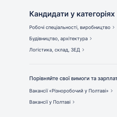
Кандидати у категоріях
Робочі спеціальності,
виробництво
Будівництво,
архітектура
Логістика, склад,
ЗЕД
Порівняйте свої вимоги та зарпла
Вакансії «Різноробочий у
Полтаві»
Вакансії
у Полтаві