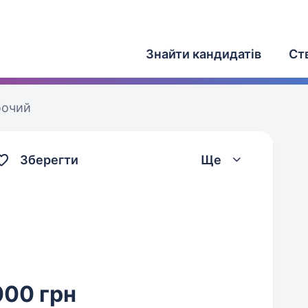
Знайти кандидатів
Ст
бочий
Зберегти
Ще
000 грн