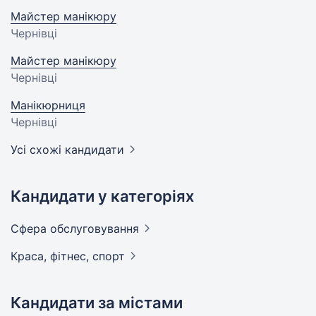
Майстер манікюру
Чернівці
Майстер манікюру
Чернівці
Манікюрниця
Чернівці
Усі схожі кандидати
Кандидати у категоріях
Сфера
обслуговування
Краса, фітнес,
спорт
Кандидати за містами