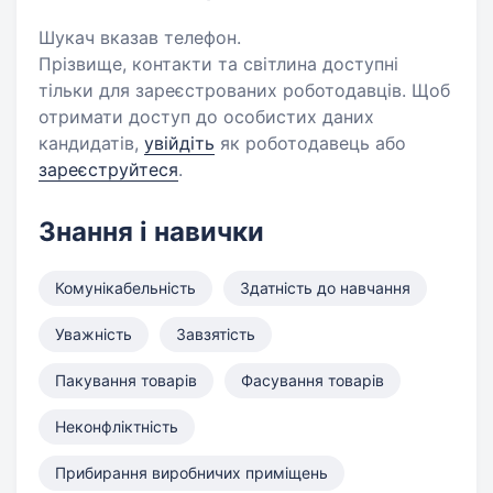
Шукач вказав телефон.
Прізвище, контакти та світлина доступні
тільки для зареєстрованих роботодавців. Щоб
отримати доступ до особистих даних
кандидатів,
увійдіть
як роботодавець або
зареєструйтеся
.
Знання і навички
Комунікабельність
Здатність до навчання
Уважність
Завзятість
Пакування товарів
Фасування товарів
Неконфліктність
Прибирання виробничих приміщень