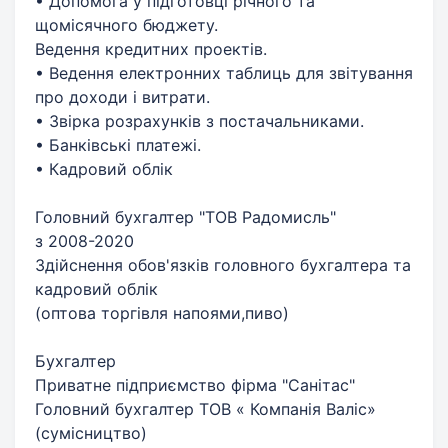
• Допомога у підготовці річного та
щомісячного бюджету.
Ведення кредитних проектів.
• Ведення електронних таблиць для звітування
про доходи і витрати.
• Звірка розрахунків з постачальниками.
• Банківські платежі.
• Кадровий облік
Головний бухгалтер "ТОВ Радомисль"
з 2008-2020
Здійснення обов'язків головного бухгалтера та
кадровий облік
(оптова торгівля напоями,пиво)
Бухгалтер
Приватне підприємство фірма "Санітас"
Головний бухгалтер ТОВ « Компанія Валіс»
(сумісництво)