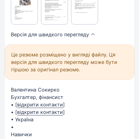
Версія для швидкого
перегляду
Це резюме розміщено у вигляді файлу. Ця
версія для швидкого перегляду може бути
гіршою за оригінал резюме.
Валентина Сокирко
Бухгалтер, фінансист
•
[
відкрити контакти
]
•
[
відкрити контакти
]
• Україна
•
Навички