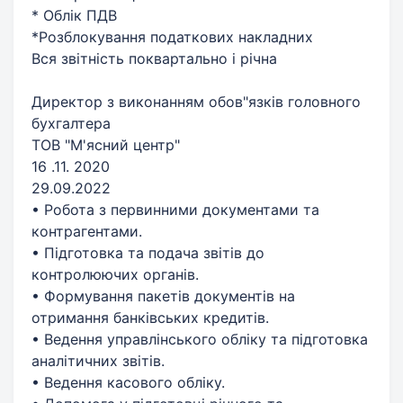
* Облік ПДВ
*Розблокування податкових накладних
Вся звітність поквартально і річна
Директор з виконанням обов"язків головного
бухгалтера
ТОВ "М'ясний центр"
16 .11. 2020
29.09.2022
• Робота з первинними документами та
контрагентами.
• Підготовка та подача звітів до
контролюючих органів.
• Формування пакетів документів на
отримання банківських кредитів.
• Ведення управлінського обліку та підготовка
аналітичних звітів.
• Ведення касового обліку.