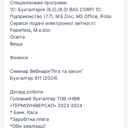
Спеціалізовані програми:
1С: Бухгалтерія (8.2),(8.3) BAS CORP) 1С:
Підприємство (7.7), M.E.Doc, MS Office, IFobs
Сервіси подачі електронної звітності:
Paperless, М.е.dоc
Освіта
Вища
Фінанси
Семінар Вебінари"Ліга та закон"
Бухгалтер 911 (2024)
Досвід роботи
Головний бухгалтер ТОВ «НВФ
«ТЕРМОУНІВЕРСАЛ» 2023-2024
* Банк. Каса
*Заробітна плата
*Обік реалізації