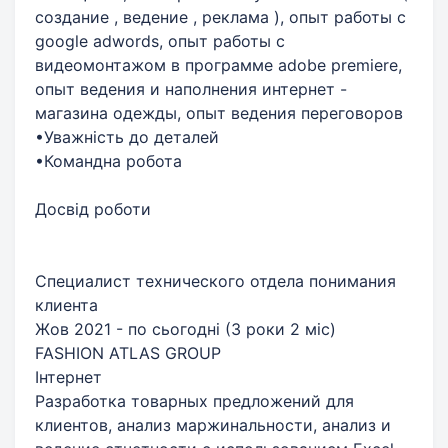
создание , ведение , реклама ), опыт работы с
google adwords, опыт работы с
видеомонтажом в программе adobe premiere,
опыт ведения и наполнения интернет -
магазина одежды, опыт ведения переговоров
•Уважність до деталей
•Командна робота
Досвід роботи
Специалист технического отдела понимания
клиента
Жов 2021 - по сьогодні (3 роки 2 міс)
FASHION ATLAS GROUP
Інтернет
Разработка товарных предложений для
клиентов, анализ маржинальности, анализ и