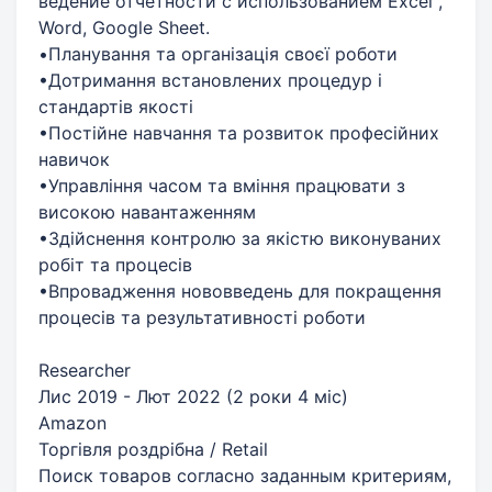
ведение отчетности с использованием Excel ,
Word, Google Sheet.
•Планування та організація своєї роботи
•Дотримання встановлених процедур і
стандартів якості
•Постійне навчання та розвиток професійних
навичок
•Управління часом та вміння працювати з
високою навантаженням
•Здійснення контролю за якістю виконуваних
робіт та процесів
•Впровадження нововведень для покращення
процесів та результативності роботи
Researcher
Лис 2019 - Лют 2022 (2 роки 4 міс)
Amazon
Торгівля роздрібна / Retail
Поиск товаров согласно заданным критериям,