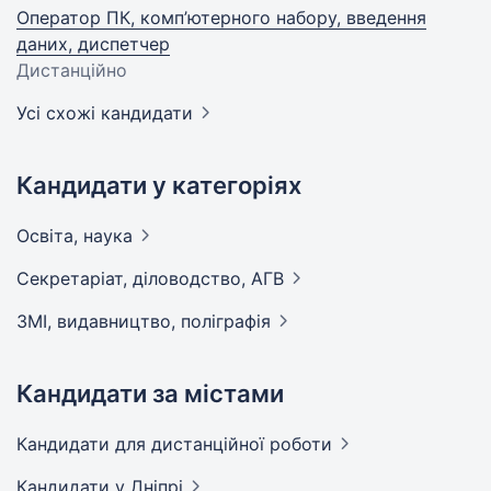
Оператор ПК, комп’ютерного набору, введення
даних, диспетчер
Дистанційно
Усі схожі кандидати
Кандидати у категоріях
Освіта,
наука
Секретаріат, діловодство,
АГВ
ЗМІ, видавництво,
поліграфія
Кандидати за містами
Кандидати
для дистанційної роботи
Кандидати
у Дніпрі