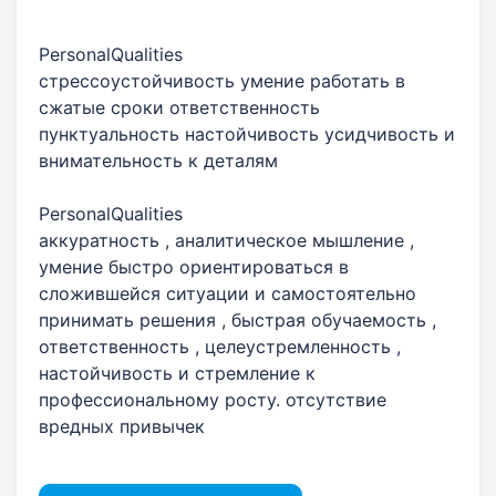
PersonalQualities
стрессоустойчивость умение работать в
сжатые сроки ответственность
пунктуальность настойчивость усидчивость и
внимательность к деталям
PersonalQualities
аккуратность , аналитическое мышление ,
умение быстро ориентироваться в
сложившейся ситуации и самостоятельно
принимать решения , быстрая обучаемость ,
ответственность , целеустремленность ,
настойчивость и стремление к
профессиональному росту. отсутствие
вредных привычек