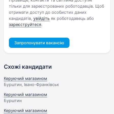
Прізвище, контакти та світлина доступні
тільки для зареєстрованих роботодавців. Щоб
отримати доступ до особистих даних
кандидатів,
увійдіть
як роботодавець або
зареєструйтеся
.
Запропонувати вакансію
Схожі кандидати
Керуючий магазином
Бурштин, Івано-Франківськ
Керуючий магазином
Бурштин
Керуючий магазином