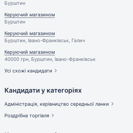
Бурштин
Керуючий магазином
Бурштин
Керуючий магазином
Бурштин, Івано-Франківськ, Галич
Керуючий магазином
40000 грн
, Бурштин, Івано-Франківськ
Усі схожі кандидати
Кандидати у категоріях
Адмiнiстрацiя, керівництво середньої
ланки
Роздрібна
торгівля