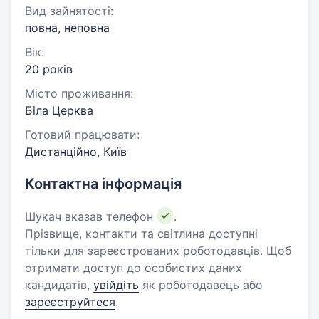
Вид зайнятості:
повна, неповна
Вік:
20 років
Місто проживання:
Біла Церква
Готовий працювати:
Дистанційно, Київ
Контактна інформація
Шукач вказав телефон
.
Прізвище, контакти та світлина доступні
тільки для зареєстрованих роботодавців. Щоб
отримати доступ до особистих даних
кандидатів,
увійдіть
як роботодавець або
зареєструйтеся
.