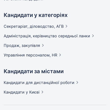
Кандидати у категоріях
Секретаріат, діловодство,
АГВ
Адмiнiстрацiя, керівництво середньої
ланки
Продаж,
закупівля
Управління персоналом,
HR
Кандидати за містами
Кандидати
для дистанційної роботи
Кандидати
у Києві