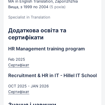
MA in English Translation, Zaporizhzhia
Вища, з 1999 по 2004
(5 років)
Specialist in Translation
Додаткова освіта та
сертифікати
HR Management training program
Feb 2025
Сертифікат
Recruitment & HR in IT - Hillel IT School
OCT 2025 - JAN 2026
Сертифікат
Знання і навички