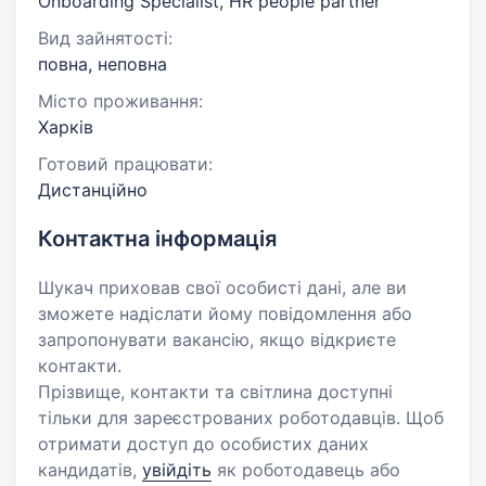
Onboarding Specialist, HR people partner
Вид зайнятості:
повна, неповна
Місто проживання:
Харків
Готовий працювати:
Дистанційно
Контактна інформація
Шукач приховав свої особисті дані, але ви
зможете надіслати йому повідомлення або
запропонувати вакансію, якщо відкриєте
контакти.
Прізвище, контакти та світлина доступні
тільки для зареєстрованих роботодавців. Щоб
отримати доступ до особистих даних
кандидатів,
увійдіть
як роботодавець або