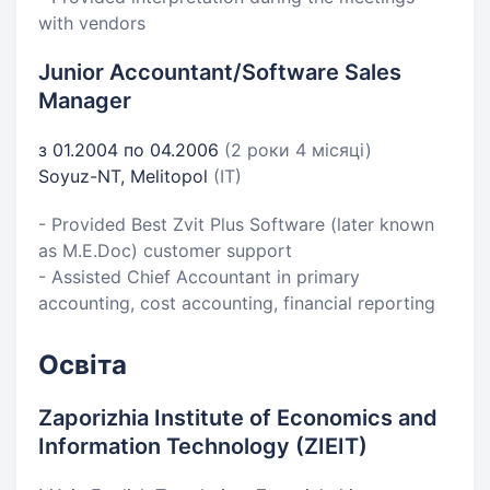
with vendors
Junior Accountant/Software Sales
Manager
з 01.2004 по 04.2006
(2 роки 4 місяці)
Soyuz-NT, Melitopol
(IT)
- Provided Best Zvit Plus Software (later known
as M.E.Doc) customer support
- Assisted Chief Accountant in primary
accounting, cost accounting, financial reporting
Освіта
Zaporizhia Institute of Economics and
Information Technology (ZIEIT)