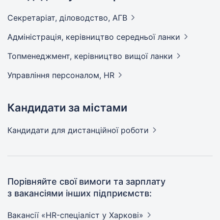
Секретаріат, діловодство,
АГВ
Адмiнiстрацiя, керівництво середньої
ланки
Топменеджмент, керівництво вищої
ланки
Управління персоналом,
HR
Кандидати за містами
Кандидати
для дистанційної роботи
Порівняйте свої вимоги та зарплату
з вакансіями інших підприємств:
Вакансії «HR-спеціаліст у
Харкові»