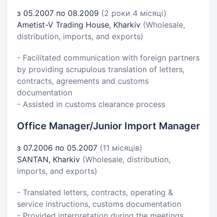
з 05.2007 по 08.2009
(2 роки 4 місяці)
Ametist-V Trading House, Kharkiv
(Wholesale,
distribution, imports, and exports)
- Facilitated communication with foreign partners
by providing scrupulous translation of letters,
contracts, agreements and customs
documentation
- Assisted in customs clearance process
Office Manager/Junior Import Manager
з 07.2006 по 05.2007
(11 місяців)
SANTAN, Kharkiv
(Wholesale, distribution,
imports, and exports)
- Translated letters, contracts, operating &
service instructions, customs documentation
- Provided interpretation during the meetings