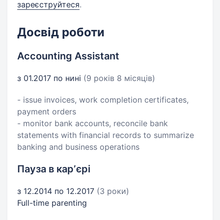
зареєструйтеся
.
Досвід роботи
Accounting Assistant
з 01.2017 по нині
(9 років 8 місяців)
- issue invoices, work completion certificates,
payment orders
- monitor bank accounts, reconcile bank
statements with financial records to summarize
banking and business operations
Пауза в карʼєрі
з 12.2014 по 12.2017
(3 роки)
Full-time parenting