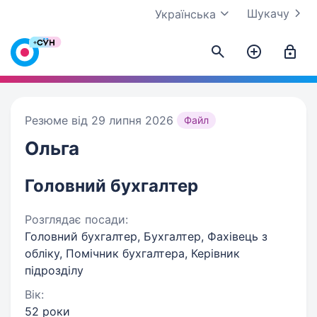
Шукачу
Українська
Резюме від 29 липня 2026
Файл
Ольга
Головний бухгалтер
Розглядає посади:
Головний бухгалтер, Бухгалтер, Фахівець з
обліку, Помічник бухгалтера, Керівник
підрозділу
Вік:
52 роки