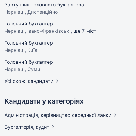
Заступник головного бухгалтера
Чернівці, Дистанційно
Головний бухгалтер
Чернівці, Івано-Франківськ ,
ще 7 міст
Головний бухгалтер
Чернівці, Київ
Головний бухгалтер
Чернівці, Суми
Усі схожі кандидати
Кандидати у категоріях
Адмiнiстрацiя, керівництво середньої
ланки
Бухгалтерія,
аудит