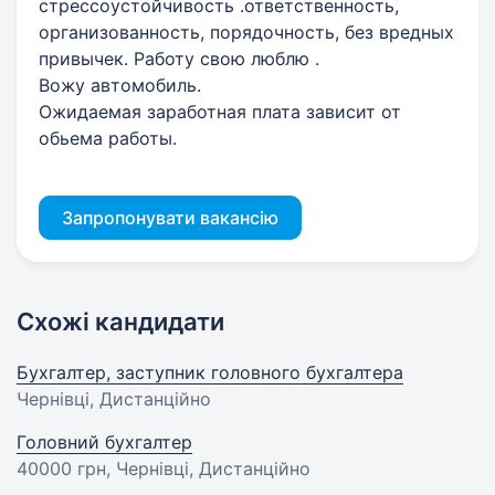
стрессоустойчивость .ответственность,
организованность, порядочность, без вредных
привычек. Работу свою люблю .
Вожу автомобиль.
Ожидаемая заработная плата зависит от
обьема работы.
Запропонувати вакансію
Схожі кандидати
Бухгалтер, заступник головного бухгалтера
Чернівці, Дистанційно
Головний бухгалтер
40000 грн
, Чернівці, Дистанційно