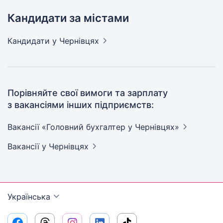
Кандидати за містами
Кандидати
у Чернівцях
Порівняйте свої вимоги та зарплату
з вакансіями інших підприємств:
Вакансії «Головний бухгалтер у
Чернівцях»
Вакансії
у Чернівцях
Українська