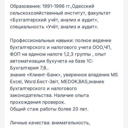
Образование: 1991-1996 гг.,Одесский
сельскохозяйственный институт, факультет
«Бухгалтерский учёт, анализ и аудит»,
специальность «Учёт, анализ и аудит».
Профессиональные навыки: полное ведение
бухгалтерского и налогового учета ООО,ЧП,
ФОП на едином налоге 1,2,3 группы , опыт
автоматизации бухучета на базе 1С:
Бухгалтерия 7;8..
знание «Клиент-Банк», уверенное владение MS
Excel, Word.Бест-Звіт, МЕDOK,BAS,знание
бухгалтерского и налогового
законодательства. Наличие опыта
прохождения проверок.
Общий стаж работы более 20 лет.
Личные качества: внимательность,