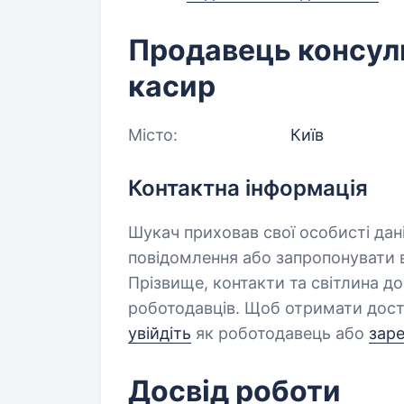
Продавець консуль
касир
Місто:
Київ
Контактна інформація
Шукач приховав свої особисті дан
повідомлення або запропонувати в
Прізвище, контакти та світлина д
роботодавців. Щоб отримати дост
увійдіть
як роботодавець або
зар
Досвід роботи