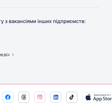
ту з вакансіями інших підприємств:
иєві»