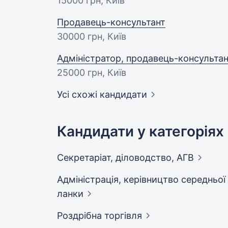
15000 грн
, Київ
Продавець-консультант
30000 грн
, Київ
Адміністратор, продавець-консульта
25000 грн
, Київ
Усі схожі кандидати
Кандидати у категоріях
Секретаріат, діловодство,
АГВ
Адмiнiстрацiя, керівництво середньої
ланки
Роздрібна
торгівля