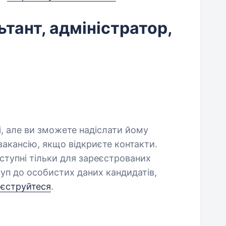
тант, адміністратор,
і, але ви зможете надіслати йому
акансію, якщо відкриєте контакти.
оступні тільки для зареєстрованих
уп до особистих даних кандидатів,
еєструйтеся
.