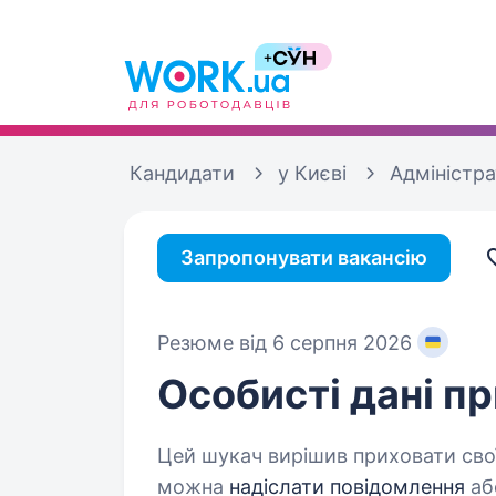
Кандидати
у Києві
Адміністр
Запропонувати вакансію
Резюме від 6 серпня 2026
Особисті дані
пр
Цей шукач вирішив приховати свої
можна
надіслати повідомлення
аб