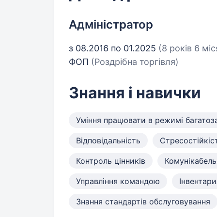
Адміністратор
з 08.2016 по 01.2025
(8 років 6 міс
ФОП
(Роздрібна торгівля)
Знання і навички
Уміння працювати в режимі багатоз
Відповідальність
Стресостійкіс
Контроль цінників
Комунікабель
Управління командою
Інвентари
Знання стандартів обслуговування