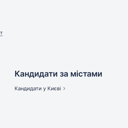
нт
Кандидати за містами
Кандидати
у Києві