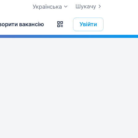
Шукачу
Українська
ворити вакансію
Увійти