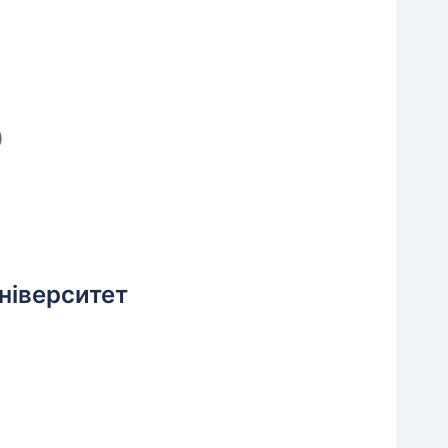
)
ніверситет