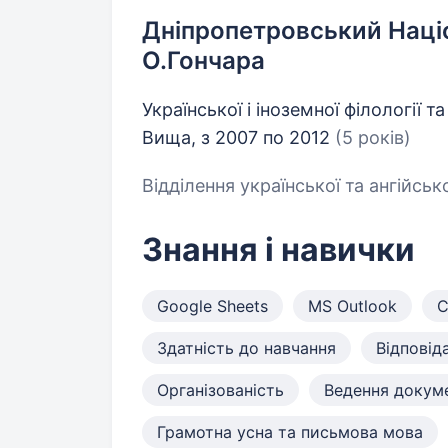
Дніпропетровський Націо
О.Гончара
Української і іноземної філології 
Вища, з 2007 по 2012
(5 років)
Відділення української та ангійсько
Знання і навички
Google Sheets
MS Outlook
С
Здатність до навчання
Відповід
Організованість
Ведення докуме
Грамотна усна та письмова мова