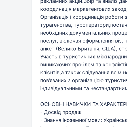
рекламних акцій.Збір та аналіз да
координація маркетенгових заході
Організація і координація роботи з
турагенства, туроператори,постач
необхідних документальних проце
послуг, включая оформлення віз, 
анкет (Велико Британія, США), ст
Участь в туристичних міжнародни
виникаючих проблем та конфліктів
клієнтів,а також слідування всім
пов’язаних з організацією турист
індивідуальними та нестандартни
ОСНОВНІ НАВИЧКИ ТА ХАРАКТЕ
- Досвід продаж
- Знання іноземної мови: Украінсь