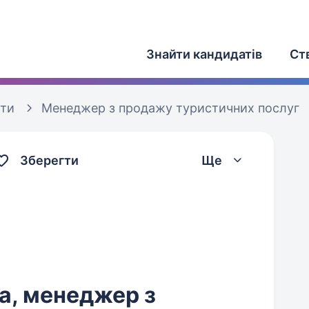
Знайти кандидатів
Ст
оти
Менеджер з продажу туристичних послуг
Зберегти
Ще
а, менеджер з