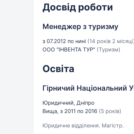
Досвід роботи
Менеджер з туризму
з 07.2012 по нині
(14 років 2 місяці
ООО "ІНВЕНТА ТУР"
(Туризм)
Освіта
Гірничий Національний У
Юридичний, Дніпро
Вища, з 2011 по 2016
(5 років)
Юридичне відділення. Магістр.