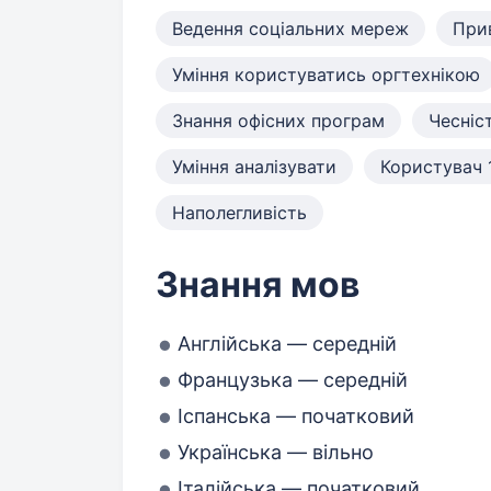
Ведення соціальних мереж
Прив
Уміння користуватись оргтехнікою
Знання офісних програм
Чесніс
Уміння аналізувати
Користувач 
Наполегливість
Знання мов
Англійська — середній
Французька — середній
Іспанська — початковий
Українська — вільно
Італійська — початковий