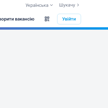
Шукачу
Українська
ворити вакансію
Увійти