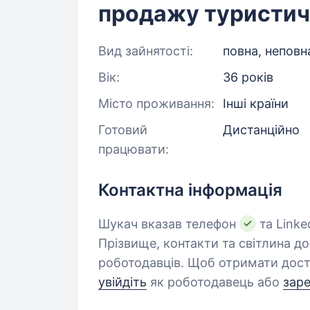
продажу туристич
Вид зайнятості:
повна, неповн
Вік:
36 років
Місто проживання:
Інші країни
Готовий
Дистанційно
працювати:
Контактна інформація
Шукач вказав телефон
та Linke
Прізвище, контакти та світлина д
роботодавців. Щоб отримати дост
увійдіть
як роботодавець або
зар