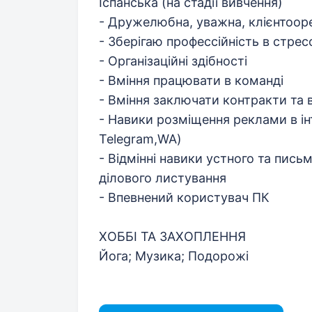
Іспанська (на стадії вивчення)
- Дружелюбна, уважна, клієнтоор
- Зберігаю профессійність в стресо
- Організаційні здібності
- Вміння працювати в команді
- Вміння заключати контракти та 
- Навики розміщення реклами в ін
Telegram,WA)
- Відмінні навики устного та пись
ділового листування
- Впевнений користувач ПК
ХОББІ ТА ЗАХОПЛЕННЯ
Йога; Музика; Подорожі