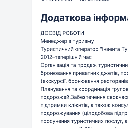
Додаткова інформ
ДОСВІД РОБОТИ
Менеджер з туризму
Туристичний оператор "Інвента Ту
2012–теперішній час
Організація та продаж туристичних
бронювання приватних джетів, пр
(екскурсії, бронювання ресторанів
Планування та координація групов
подорожей.Забезпечення своєчасно
підтримки клієнтів, а також конс
подорожування (цілодобова підтри
просунення туристичних послуг, а